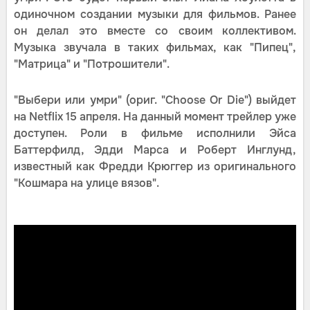
одиночном создании музыки для фильмов. Ранее
он делал это вместе со своим коллективом.
Музыка звучала в таких фильмах, как "Пипец",
"Матрица" и "Потрошители".
"Выбери или умри" (ориг. "Choose Or Die") выйдет
на Netflix 15 апреля. На данный момент трейлер уже
доступен. Роли в фильме исполнили Эйса
Баттерфилд, Эдди Марса и Роберт Инглунд,
известный как Фредди Крюггер из оригинального
"Кошмара на улице вязов".