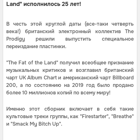
Land" исполнилось 25 лет!
В честь этой круглой даты (все-таки четверть
века!) британский электронный коллектив The
Prodigy решили выпустить специальное
переиздание пластинки.
"The Fat of the Land" получил всеобщее признание
музыкальных критиков и возглавил британский
чарт UK Album Chart и американский чарт Billboard
200, а по состоянию на 2019 год было продано
более 10 миллионов копий по всему миру!
Именно этот сборник включает в себя такие
культовые треки группы, как "Firestarter", "Breathe"
и "Smack My Bitch Up".