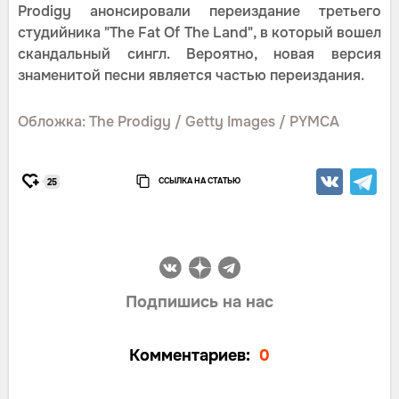
Prodigy анонсировали переиздание третьего
студийника "The Fat Of The Land", в который вошел
скандальный сингл. Вероятно, новая версия
знаменитой песни является частью переиздания.
Обложка: The Prodigy / Getty Images / PYMCA
ССЫЛКА НА СТАТЬЮ
25
Подпишись на нас
Комментариев:
0