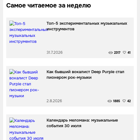
Самое читаемое за неделю
Топ-5 экспериментальных музыкальных
инструментов
31.7.2026
2317
41
Как бывший вокалист Deep Purple стал
пионером рок-музыки
2.8.2026
1885
42
Календарь меломана: музыкальные
события 30 июля