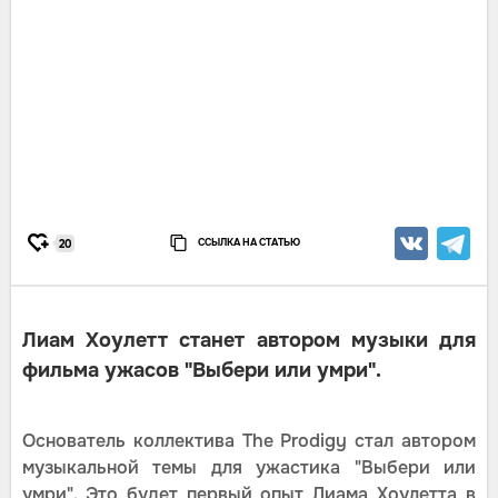
ССЫЛКА НА СТАТЬЮ
20
Лиам Хоулетт станет автором музыки для
фильма ужасов "Выбери или умри".
Основатель коллектива The Prodigy стал автором
музыкальной темы для ужастика "Выбери или
умри". Это будет первый опыт Лиама Хоулетта в