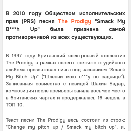
В 2010 году Обществом исполнительских
прав (PRS) песня
The Prodigy
"Smack My
B***h Up" была признана самой
противоречивой из всех существующих.
В 1997 году британский электронный коллектив
The Prodigy в рамках своего третьего студийного
альбома презентовал сингл под названием "Smack
My Bitch Up" ("Шлепни мою с***у по заднице").
Записанная совместно с певицей Шахин Бадар,
композиция после премьеры заняла восьмое место
в британских чартах и продержалась 16 недель в
ТОП-10.
Текст песни The Prodigy весь состоит из строк:
"Change my pitch up / Smack my bitch up", и,