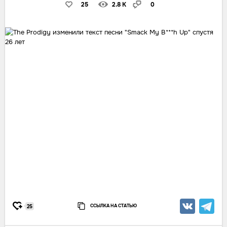
25
2.8 K
0
ССЫЛКА НА СТАТЬЮ
25