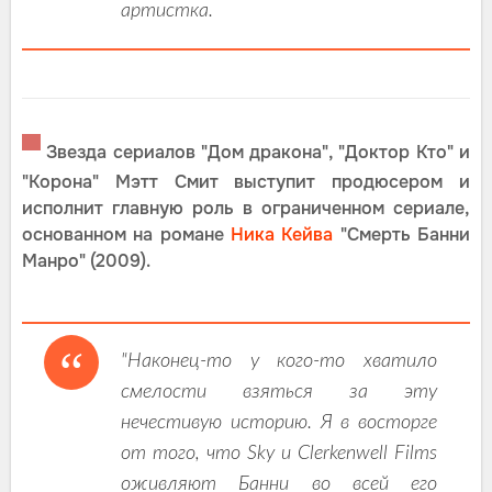
артистка.
▀
Звезда сериалов "Дом дракона", "Доктор Кто" и
"Корона" Мэтт Смит выступит продюсером и
исполнит главную роль в ограниченном сериале,
основанном на романе
Ника Кейва
"Смерть Банни
Манро" (2009).
"Наконец-то у кого-то хватило
смелости взяться за эту
нечестивую историю. Я в восторге
от того, что Sky и Clerkenwell Films
оживляют Банни во всей его