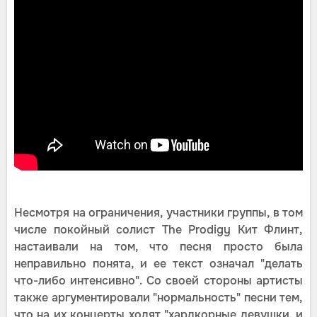
Несмотря на ограничения, участники группы, в том
числе покойный солист The Prodigy Кит Флинт,
настаивали на том, что песня просто была
неправильно понята, и ее текст означал "делать
что-либо интенсивно". Со своей стороны артисты
также аргументировали "нормальность" песни тем,
что на их концерты ходят "хардкорные девушки, и