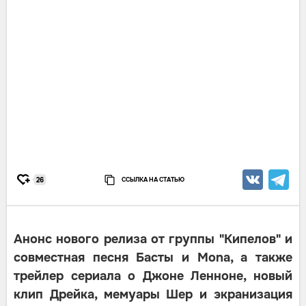
ССЫЛКА НА СТАТЬЮ
26
Анонс нового релиза от группы "Кипелов" и
совместная песня Басты и Mona, а также
трейлер сериала о Джоне Ленноне, новый
клип Дрейка, мемуары Шер и экранизация