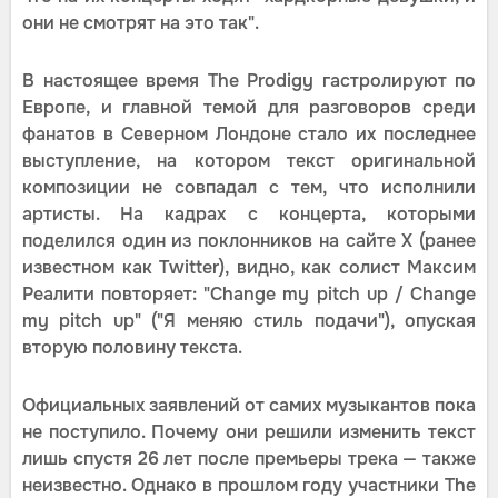
они не смотрят на это так".
В настоящее время The Prodigy гастролируют по
Европе, и главной темой для разговоров среди
фанатов в Северном Лондоне стало их последнее
выступление, на котором текст оригинальной
композиции не совпадал с тем, что исполнили
артисты. На кадрах с концерта, которыми
поделился один из поклонников на сайте X (ранее
известном как Twitter), видно, как солист Максим
Реалити повторяет: "Change my pitch up / Change
my pitch up" ("Я меняю стиль подачи"), опуская
вторую половину текста.
Официальных заявлений от самих музыкантов пока
не поступило. Почему они решили изменить текст
лишь спустя 26 лет после премьеры трека — также
неизвестно. Однако в прошлом году участники The