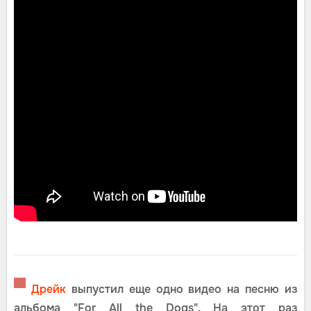
▀
Дрейк
выпустил еще одно видео на песню из
альбома "For All the Dogs". На этот раз