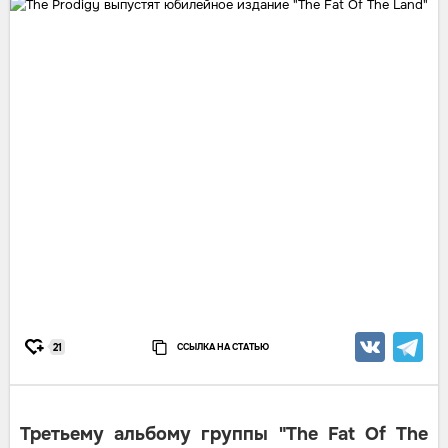
ССЫЛКА НА СТАТЬЮ
21
Третьему альбому группы "The Fat Of The