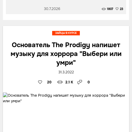
30.7.2026
1807
23
ЗАЙЦЫ В КУРСЕ
Основатель The Prodigy напишет
музыку для хоррора "Выбери или
умри"
31.3.2022
20
2.1 K
0