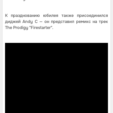
К празднованию юбилея также присоединился
диджей Andy C — он представил ремикс на трек
The Prodigy "Firestarter".