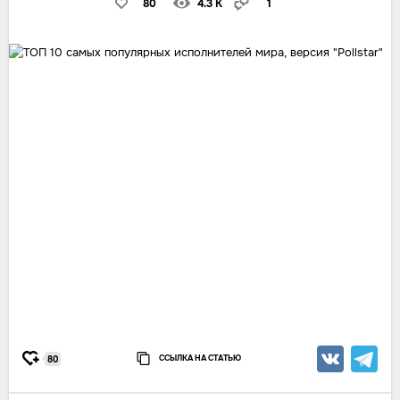
80
4.3 K
1
ССЫЛКА НА СТАТЬЮ
80