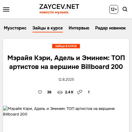
12+
Музсторис
Зайцы в курсе
Интервью
Радар новинок
ЗАЙЦЫ В КУРСЕ
Мэрайя Кэри, Адель и Эминем: ТОП
артистов на вершине Billboard 200
12.8.2025
38
2.4 K
1