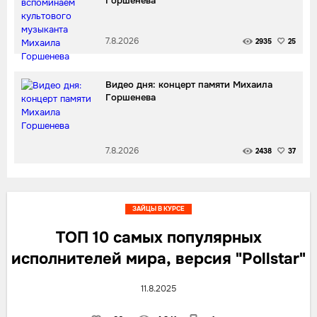
Горшенева
7.8.2026
2935
25
Видео дня: концерт памяти Михаила
Горшенева
7.8.2026
2438
37
ЗАЙЦЫ В КУРСЕ
ТОП 10 самых популярных
исполнителей мира, версия "Pollstar"
11.8.2025