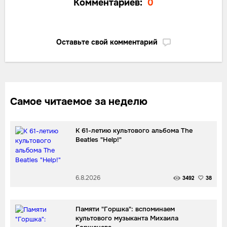
Комментариев:
0
Оставьте свой комментарий
Самое читаемое за неделю
К 61-летию культового альбома The
Beatles "Help!"
6.8.2026
3492
38
Памяти "Горшка": вспоминаем
культового музыканта Михаила