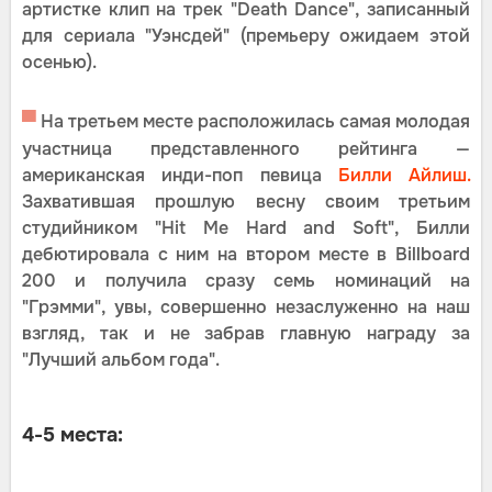
артистке клип на трек "Death Dance", записанный
для сериала "Уэнсдей" (премьеру ожидаем этой
осенью).
▀
На третьем месте расположилась самая молодая
участница представленного рейтинга —
американская инди-поп певица
Билли Айлиш.
Захватившая прошлую весну своим третьим
студийником "Hit Me Hard and Soft", Билли
дебютировала с ним на втором месте в Billboard
200 и получила сразу семь номинаций на
"Грэмми", увы, совершенно незаслуженно на наш
взгляд, так и не забрав главную награду за
"Лучший альбом года".
4-5 места: