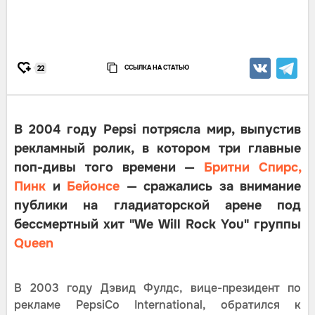
ССЫЛКА НА СТАТЬЮ
22
В 2004 году Pepsi потрясла мир, выпустив
рекламный ролик, в котором три главные
поп-дивы того времени —
Бритни Спирс,
Пинк
и
Бейонсе
— сражались за внимание
публики на гладиаторской арене под
бессмертный хит "We Will Rock You" группы
Queen
В 2003 году Дэвид Фулдс, вице-президент по
рекламе PepsiCo International, обратился к