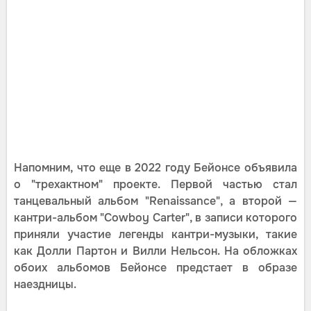
Напомним, что еще в 2022 году Бейонсе объявила
о "трехактном" проекте. Первой частью стал
танцевальный альбом "Renaissance", а второй —
кантри-альбом "Cowboy Carter", в записи которого
приняли участие легенды кантри-музыки, такие
как Долли Партон и Вилли Нельсон. На обложках
обоих альбомов Бейонсе предстает в образе
наездницы.