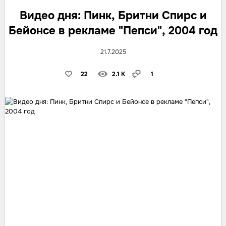
Видео дня: Пинк, Бритни Спирс и
Бейонсе в рекламе "Пепси", 2004 год
21.7.2025
22
2.1 K
1