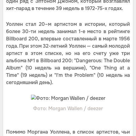
один ряд с Элтоном Джоном, который возглавлял
хит-парад в течение 39 недель в 1972-75-х годах.
Уоллен стал 20–м артистом в истории, который
более 30-ти недель занимал 1-е место в рейтинге
Billboard 200, впервые составленный в марте 1956
года. При этом 32-летний Уоллен — самый молодой
артист в этом списке, но на его счету уже три
альбома №1 в Billboard 200: "Dangerous: The Double
Album" (10 недель на вершине), "One Thing at a
Time" (19 недель) и "I'm the Problem" (10 недель на
сегодняшний день).
Фото: Morgan Wallen / deezer
Помимо Моргана Уоллена, в список артистов, чьи