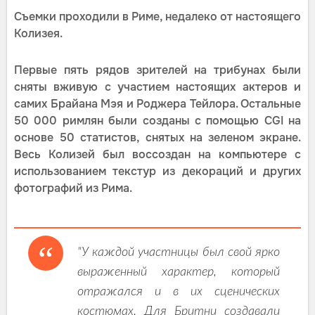
Съемки проходили в Риме, недалеко от настоящего
Колизея.
Первые пять рядов зрителей на трибунах были
сняты вживую с участием настоящих актеров и
самих Брайана Мэя и Роджера Тейлора. Остальные
50 000 римлян были созданы с помощью CGI на
основе 50 статистов, снятых на зеленом экране.
Весь Колизей был воссоздан на компьютере с
использованием текстур из декораций и других
фотографий из Рима.
"У каждой участницы был свой ярко
выраженный характер, который
отражался и в их сценических
костюмах. Для Бритни создавали