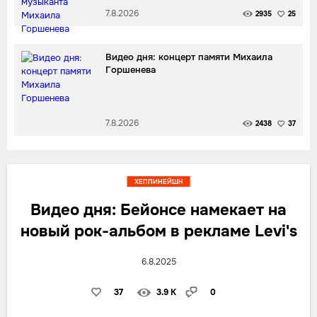
7.8.2026
2935
25
Видео дня: концерт памяти Михаила
Горшенева
7.8.2026
2438
37
ХЕППИНЕЙШН
Видео дня: Бейонсе намекает на
новый рок-альбом в рекламе Levi's
6.8.2025
37
3.9 K
0