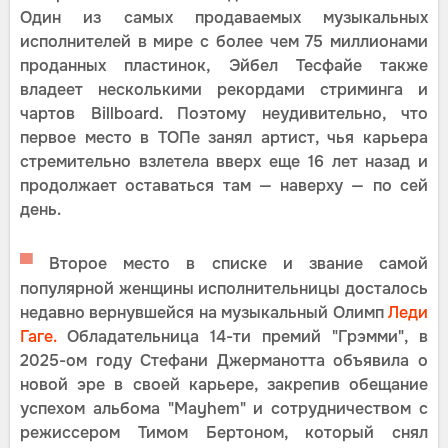
Один из самых продаваемых музыкальных
исполнителей в мире с более чем 75 миллионами
проданных пластинок, Эйбел Тесфайе также
владеет несколькими рекордами стриминга и
чартов Billboard. Поэтому неудивительно, что
первое место в ТОПе занял артист, чья карьера
стремительно взлетела вверх еще 16 лет назад и
продолжает оставаться там — наверху — по сей
день.
▀
Второе место в списке и звание самой
популярной женщины исполнительницы досталось
недавно вернувшейся на музыкальный Олимп
Леди
Гаге.
Обладательница 14-ти премий "Грэмми", в
2025-ом году Стефани Джерманотта объявила о
новой эре в своей карьере, закрепив обещание
успехом альбома "Mayhem" и сотрудничеством с
режиссером Тимом Бертоном, который снял