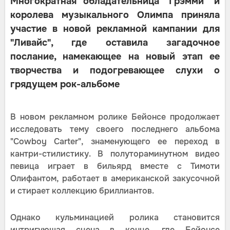
Многократная обладательница "Грэмми" и
королева музыкального Олимпа приняла
участие в новой рекламной кампании для
"Ливайс", где оставила загадочное
послание, намекающее на новый этап ее
творчества и подогревающее слухи о
грядущем рок-альбоме
В новом рекламном ролике Бейонсе продолжает
исследовать тему своего последнего альбома
"Cowboy Carter", знаменующего ее переход в
кантри-стилистику. В полутораминутном видео
певица играет в бильярд вместе с Тимоти
Олифантом, работает в американской закусочной
и стирает коллекцию бриллиантов.
Однако кульминацией ролика становится
интригующая сцена в конце, где Бейонсе