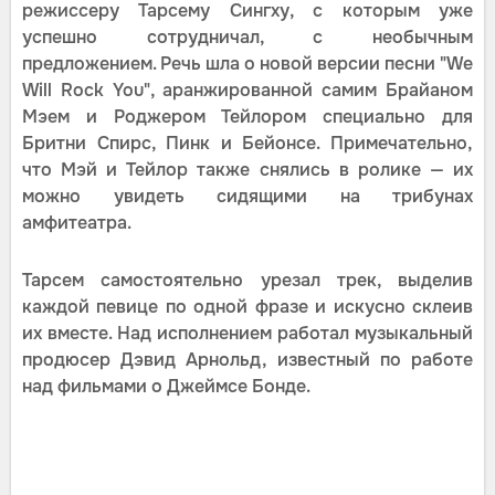
режиссеру Тарсему Сингху, с которым уже
успешно сотрудничал, с необычным
предложением. Речь шла о новой версии песни "We
Will Rock You", аранжированной самим Брайаном
Мэем и Роджером Тейлором специально для
Бритни Спирс, Пинк и Бейонсе. Примечательно,
что Мэй и Тейлор также снялись в ролике — их
можно увидеть сидящими на трибунах
амфитеатра.
Тарсем самостоятельно урезал трек, выделив
каждой певице по одной фразе и искусно склеив
их вместе. Над исполнением работал музыкальный
продюсер Дэвид Арнольд, известный по работе
над фильмами о Джеймсе Бонде.