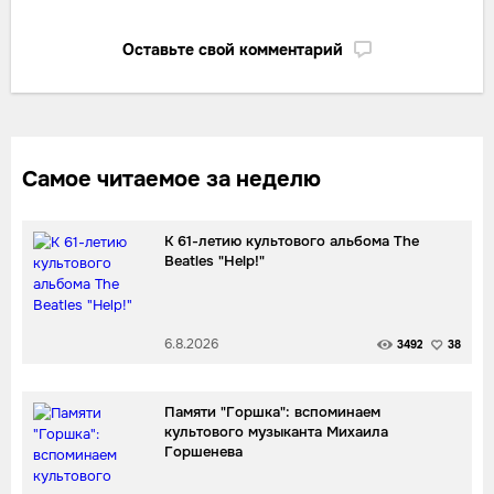
Оставьте свой комментарий
Самое читаемое за неделю
К 61-летию культового альбома The
Beatles "Help!"
6.8.2026
3492
38
Памяти "Горшка": вспоминаем
культового музыканта Михаила
Горшенева