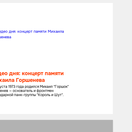
ео дня: концерт памяти
хаила Горшенева
густа 1973 года родился Михаил "Горшок"
енев — основатель и фронтмен
ндарной панк-группы "Король и Шут".