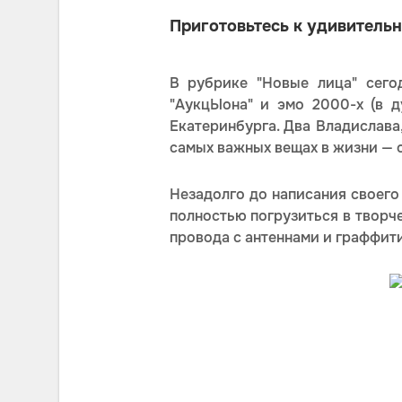
Приготовьтесь к удивительн
В рубрике "Новые лица" сего
"АукцЫона" и эмо 2000-х (в д
Екатеринбурга. Два Владислава
самых важных вещах в жизни — о
Незадолго до написания своего
полностью погрузиться в творч
провода с антеннами и граффити