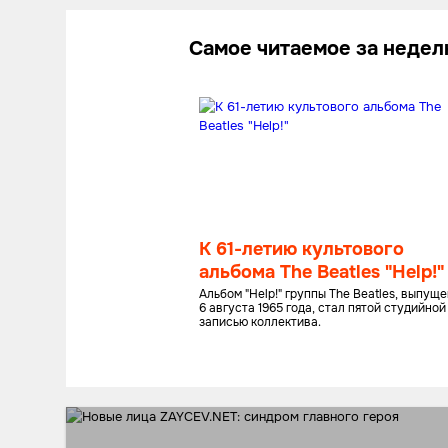
Самое читаемое за неде
К 61-летию культового
альбома The Beatles "Help!"
Альбом "Help!" группы The Beatles, выпущ
6 августа 1965 года, стал пятой студийной
записью коллектива.