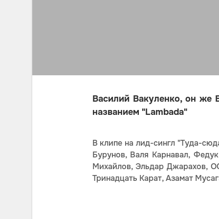
Василий Вакуленко, он же 
названием "Lambada"
В клипе на лид-сингл "Туда-сюд
Бурунов, Валя Карнавал, Феду
Михайлов, Эльдар Джарахов, OG B
Тринадцать Карат, Азамат Мусаг