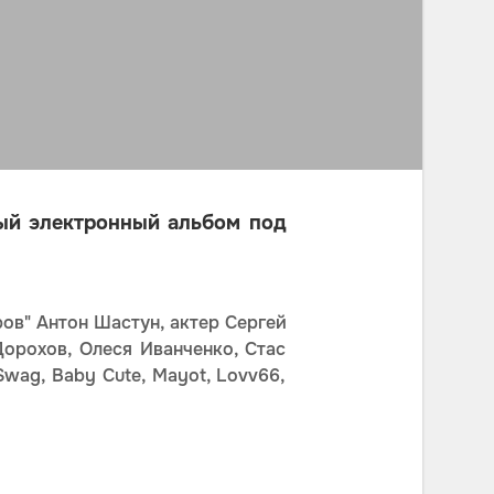
ый электронный альбом под
ров" Антон Шастун, актер Сергей
орохов, Олеся Иванченко, Стас
 Swag, Baby Cute, Mayot, Lovv66,