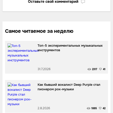
Оставьте свой комментарий
Самое читаемое за неделю
Топ-5 экспериментальных музыкальных
инструментов
31.7.2026
2317
41
Как бывший вокалист Deep Purple стал
пионером рок-музыки
2.8.2026
1885
42