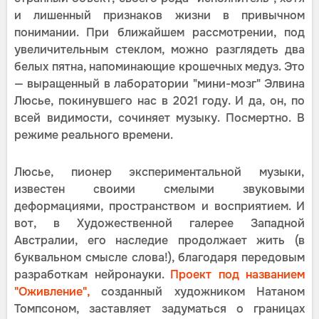
и лишенный признаков жизни в привычном
понимании. При ближайшем рассмотрении, под
увеличительным стеклом, можно разглядеть два
белых пятна, напоминающие крошечных медуз. Это
— выращенный в лаборатории "мини-мозг" Элвина
Люсье, покинувшего нас в 2021 году. И да, он, по
всей видимости, сочиняет музыку. Посмертно. В
режиме реального времени.
Люсье, пионер экспериментальной музыки,
известен своими смелыми звуковыми
деформациями, пространством и восприятием. И
вот, в Художественной галерее Западной
Австралии, его наследие продолжает жить (в
буквальном смысле слова!), благодаря передовым
разработкам нейронауки.
Проект под названием
"Оживление",
созданный художником Натаном
Томпсоном, заставляет задуматься о границах