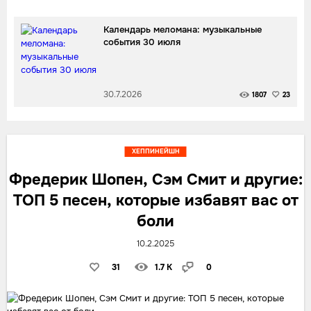
Календарь меломана: музыкальные
события 30 июля
30.7.2026
1807
23
ХЕППИНЕЙШН
Фредерик Шопен, Сэм Смит и другие:
ТОП 5 песен, которые избавят вас от
боли
10.2.2025
31
1.7 K
0