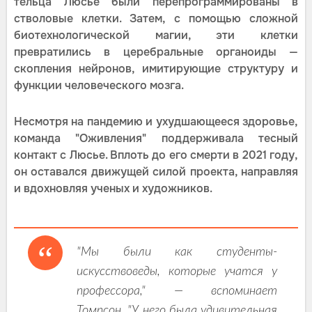
тельца Люсье были перепрограммированы в
стволовые клетки. Затем, с помощью сложной
биотехнологической магии, эти клетки
превратились в церебральные органоиды —
скопления нейронов, имитирующие структуру и
функции человеческого мозга.
Несмотря на пандемию и ухудшающееся здоровье,
команда "Оживления" поддерживала тесный
контакт с Люсье. Вплоть до его смерти в 2021 году,
он оставался движущей силой проекта, направляя
и вдохновляя ученых и художников.
"Мы были как студенты-
искусствоведы, которые учатся у
профессора," — вспоминает
Томпсон. "У него была удивительная