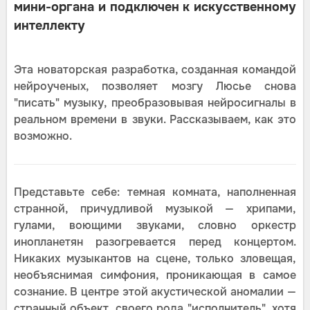
мини-органа и подключен к искусственному
интеллекту
Эта новаторская разработка, созданная командой
нейроученых, позволяет мозгу Люсье снова
"писать" музыку, преобразовывая нейросигналы в
реальном времени в звуки. Рассказываем, как это
возможно.
Представьте себе: темная комната, наполненная
странной, причудливой музыкой — хрипами,
гулами, воющими звуками, словно оркестр
инопланетян разогревается перед концертом.
Никаких музыкантов на сцене, только зловещая,
необъяснимая симфония, проникающая в самое
сознание. В центре этой акустической аномалии —
странный объект, своего рода "исполнитель", хотя