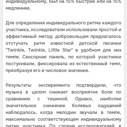
индивидуальному, был на 15% быстрее или на 15%
медленнее.
Для определения индивидуального ритма каждого
участника, исследователи использовали простой и
эффективный метод: добровольцам предлагалось
отстучать ритм известной детской песенки
"Twinkle, Twinkle, Little Star" в удобном для них
темпе. Сенсорная панель, по которой участники
постукивали, фиксировала их естественный темп,
преобразуя его в числовое значение.
Результаты эксперимента подтвердили, что
музыка в целом снижает восприятие боли по
сравнению с тишиной. Однако, наиболее
значительное снижение болевых ощущений
наблюдалось, когда мелодии звучали в темпе,
максимально соответствующем индивидуальному
ритму участника. По словам исследователей, в