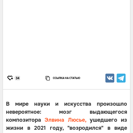
ССЫЛКА НА СТАТЬЮ
34
В мире науки и искусства произошло
невероятное: мозг выдающегося
композитора
Элвина Люсье,
ушедшего из
жизни в 2021 году, "возродился" в виде