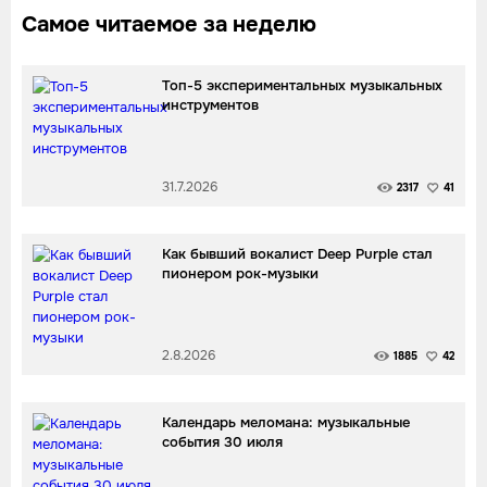
Самое читаемое за неделю
Топ-5 экспериментальных музыкальных
инструментов
31.7.2026
2317
41
Как бывший вокалист Deep Purple стал
пионером рок-музыки
2.8.2026
1885
42
Календарь меломана: музыкальные
события 30 июля