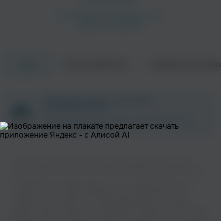
Об исполнителе
Совместные трек
Треки
Elaine Shaffer
Masaaki Suzuki
ZAYCEV.NET ведет переговоры с
правообладателем.
В ближайшее время треки этого исполнителя могут
появиться на площадке.
На нашем сайте вы можете бесплатно наслаждаться музыкой
вашего любимого исполнителя Davitt Moroney в хорошем качестве.
Wolfgang Rübsam
Mieczysław Horszowski
Классика
Музыкальная платформа zaycev.net - это удобная возможность
слушать и скачать треки “Davitt Moroney” в одном месте. На
странице исполнителя легко найти популярные песни, свежие
релизы и треки, которые хочется добавить в плейлист. Песни “Davitt
Moroney” доступны онлайн, бесплатно, в формате mp3 и в хорошем