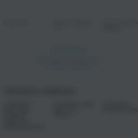
Ретро хиты
Танцпол нулевых,
Хиты, которые 
ч. 2
стареют
Звёздные подборки