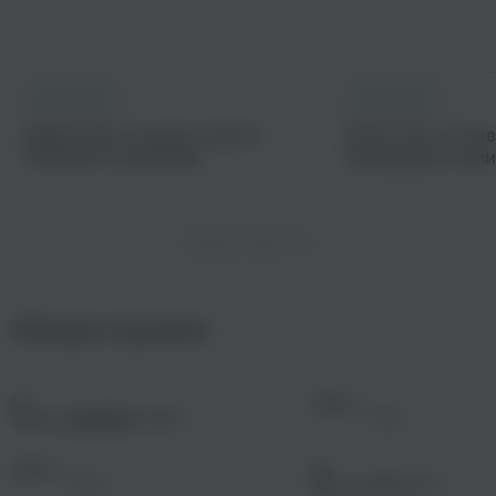
Музсторис
Музсторис
Видео дня: концерт памяти
Шесть рок-хитов
Михаила Горшенева
ненавидели сами
Больше новостей
Жанры музыки
Электроника
Рок
Рэп
Шансон