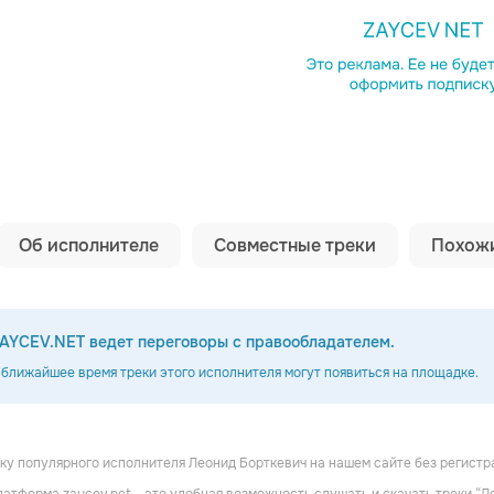
Копировать сс
Об исполнителе
Совместные треки
Похожи
AYCEV.NET ведет переговоры с правообладателем.
 ближайшее время треки этого исполнителя могут появиться на площадке.
у популярного исполнителя Леонид Борткевич на нашем сайте без регистра