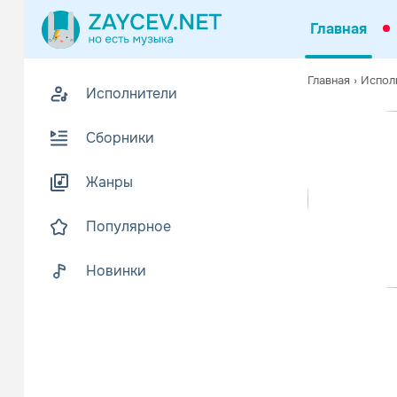
Главная
0
Главная
›
Испол
Исполнители
Z
В
Сборники
Жанры
Популярное
Новинки