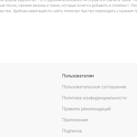
атформа zaycev.net - это удобная возможность слушать и скачать треки “Л
ые песни, свежие релизы и треки, которые хочется добавить в плейлист. П
честве. Удобная навигация по сайту помогает быстро переходить к нужным
Пользователям
Пользовательское соглашение
Политика конфиденциальности
Правила рекомендаций
Приложение
Подписка