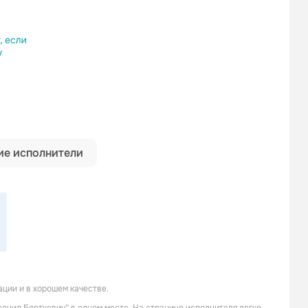
ылку
е исполнители
ции и в хорошем качестве.