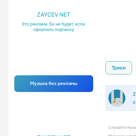
Треки
Музыка без рекламы
Z
В
Слушайте музык