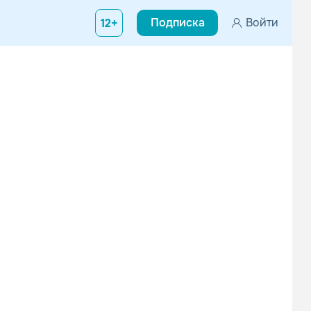
Подписка
Войти
12+