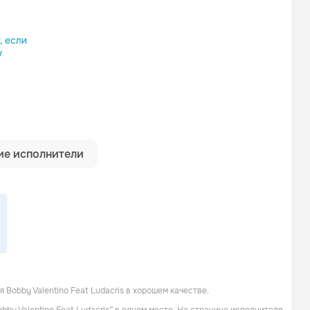
ылку
е исполнители
obby Valentino Feat Ludacris в хорошем качестве.