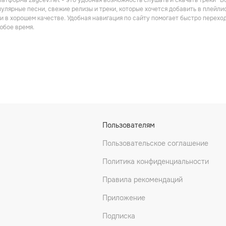
атформа zaycev.net - это удобная возможность слушать и скачать треки “Bob
пулярные песни, свежие релизы и треки, которые хочется добавить в плейлист
и в хорошем качестве. Удобная навигация по сайту помогает быстро перех
юбое время.
Пользователям
Пользовательское соглашение
Политика конфиденциальности
Правила рекомендаций
Приложение
Подписка