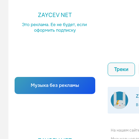
Треки
Музыка без рекламы
Z
В
На нашем сайте