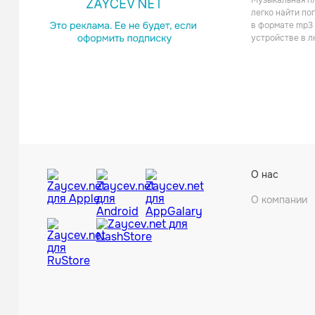
Музыкальная пл
легко найти по
в формате mp3 
устройстве в л
О нас
О компании