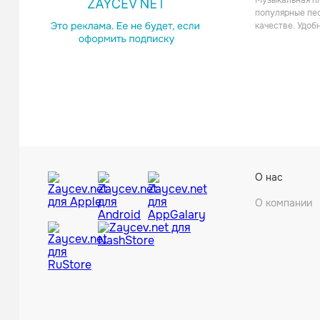
Музыкальная пл
популярные пес
качестве. Удоб
Paul Ta
О нас
Поп
О компании