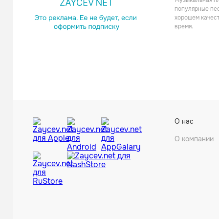
Музыкальная пл
популярные пес
хорошем качест
время.
О нас
О компании