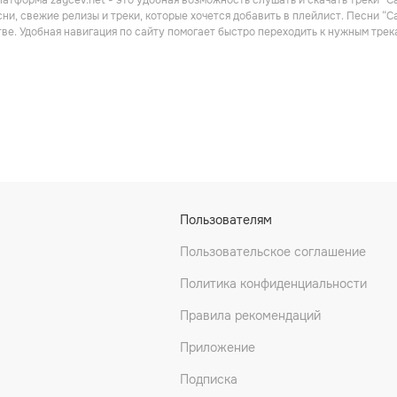
атформа zaycev.net - это удобная возможность слушать и скачать треки “Ca
ни, свежие релизы и треки, которые хочется добавить в плейлист. Песни “C
ве. Удобная навигация по сайту помогает быстро переходить к нужным тре
Пользователям
Пользовательское соглашение
Политика конфиденциальности
Правила рекомендаций
Приложение
Подписка