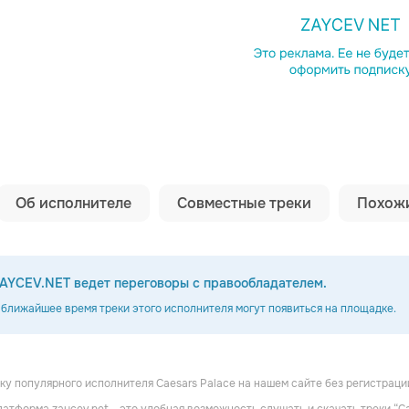
Копировать сс
Об исполнителе
Совместные треки
Похожи
AYCEV.NET ведет переговоры с правообладателем.
 ближайшее время треки этого исполнителя могут появиться на площадке.
у популярного исполнителя Caesars Palace на нашем сайте без регистрации