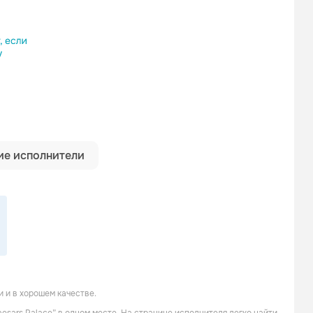
ылку
е исполнители
 и в хорошем качестве.