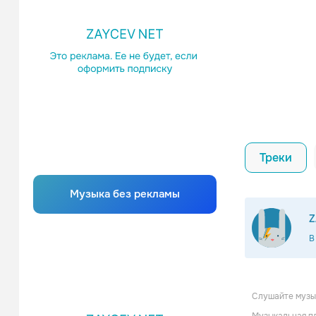
Треки
Музыка без рекламы
Z
В
Слушайте музык