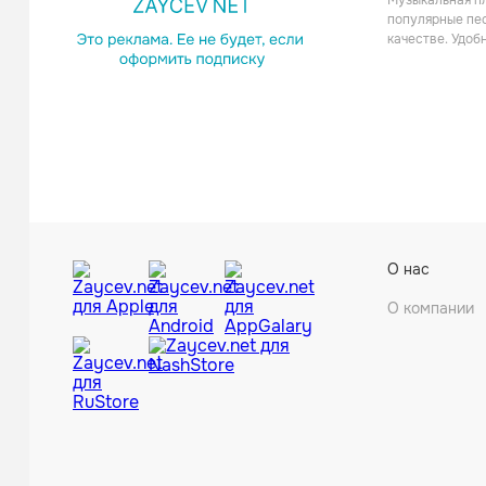
Музыкальная пл
популярные пес
качестве. Удоб
Kamak
О нас
О компании