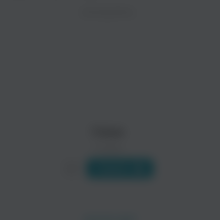
ZAYCEV.NET ведет переговоры с правообладател
ИСПОЛНИТЕЛЬ
Биография
В ближайшее время треки этого исполнителя могут появит
Она - русская поп и r’n’b певица, модель, хореограф, про
Читать еще
Cаша
0 треков
Слушать