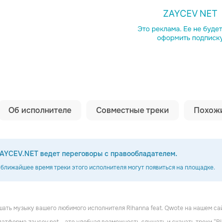
Копировать сс
Об исполнителе
Совместные треки
Похожи
AYCEV.NET ведет переговоры с правообладателем.
 ближайшее время треки этого исполнителя могут появиться на площадке.
ать музыку вашего любимого исполнителя Rihanna feat. Qwote на нашем са