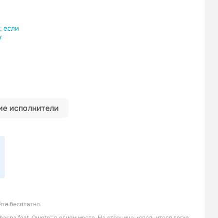
ылку
е исполнители
йте бесплатно.