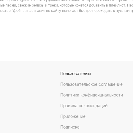
атформа zaycev.net - это удобная возможность слушать и скачать треки “Ri
ые песни, свежие релизы и треки, которые хочется добавить в плейлист. Пе
честве. Удобная навигация по сайту помогает быстро переходить к нужным
Пользователям
Пользовательское соглашение
Политика конфиденциальности
Правила рекомендаций
Приложение
Подписка