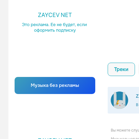
Треки
Музыка без рекламы
Z
В
Вы можете слуш