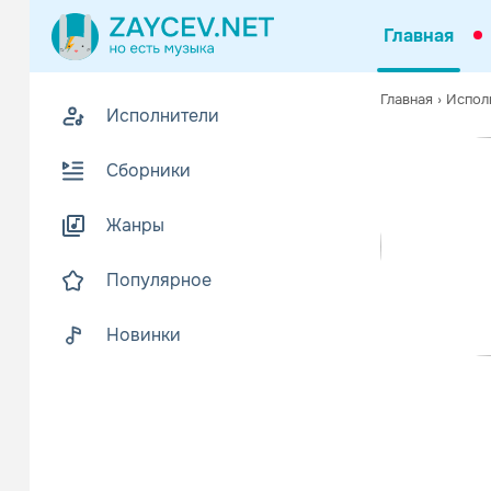
Главная
0
Главная
›
Испол
Исполнители
Z
В
Сборники
Жанры
Популярное
Новинки