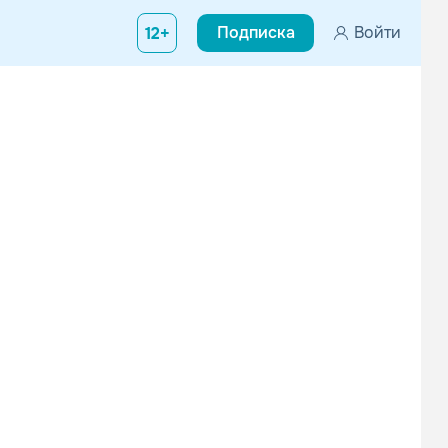
Подписка
Войти
12+