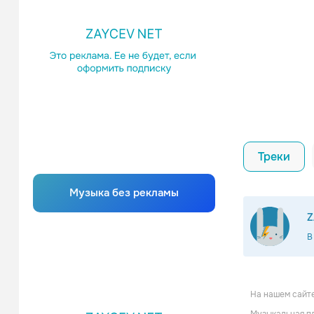
Треки
Музыка без рекламы
Z
В
Just Me 
На нашем сайте