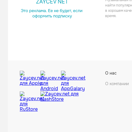
Музыкальная пл
найти популярн
в хорошем каче
время.
О нас
О компании