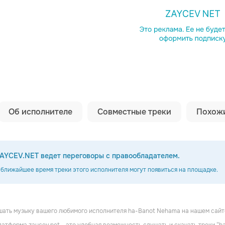
Копировать сс
Об исполнителе
Совместные треки
Похожи
AYCEV.NET ведет переговоры с правообладателем.
 ближайшее время треки этого исполнителя могут появиться на площадке.
шать музыку вашего любимого исполнителя ha-Banot Nehama на нашем сайт