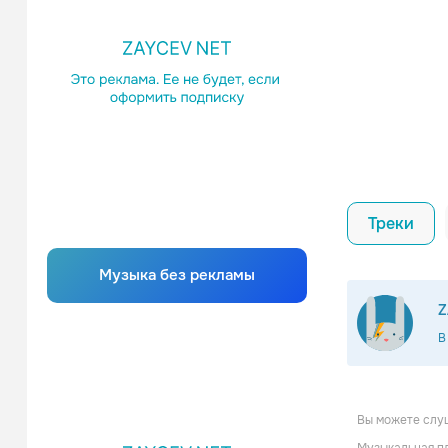
Треки
Музыка без рекламы
Z
В
Вы можете слу