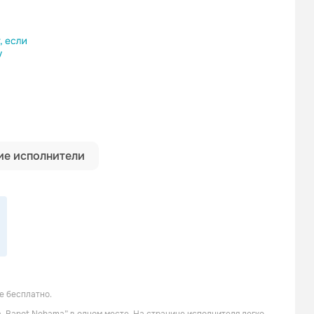
ылку
е исполнители
е бесплатно.