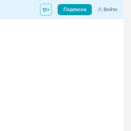
Подписка
Войти
12+