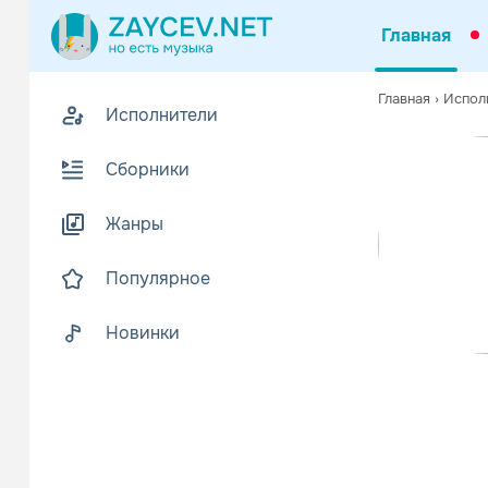
Главная
0
Главная
›
Испол
Исполнители
Z
В
Сборники
Жанры
Популярное
Новинки