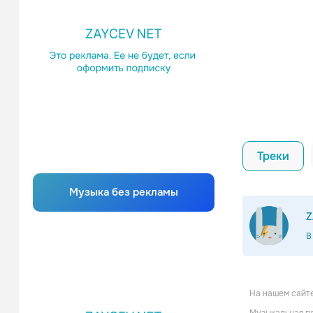
Треки
Музыка без рекламы
Z
В
На нашем сайте