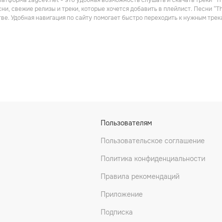
атформа zaycev.net - это удобная возможность слушать и скачать треки “Th
ни, свежие релизы и треки, которые хочется добавить в плейлист. Песни “Th
ве. Удобная навигация по сайту помогает быстро переходить к нужным тре
Пользователям
Пользовательское соглашение
Политика конфиденциальности
Правила рекомендаций
Приложение
Подписка