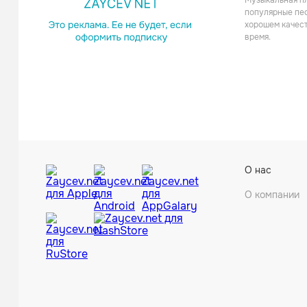
Музыкальная пл
популярные пес
хорошем качест
время.
О нас
О компании