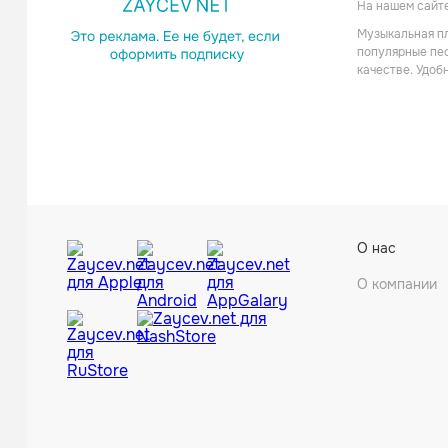
Рок
На нашем сайт
Музыкальная пл
популярные пес
качестве. Удоб
Турбом
О нас
Поп
О компании