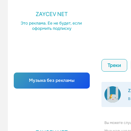
Треки
Музыка без рекламы
Z
В
Вы можете слуш