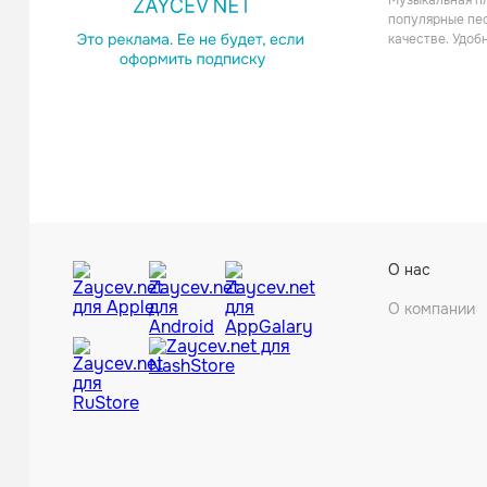
Музыкальная пл
популярные пес
качестве. Удоб
О нас
О компании