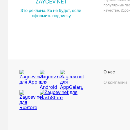
Музыкальная пл
популярные пес
качестве. Удоб
Beyond Tw
О нас
О компании