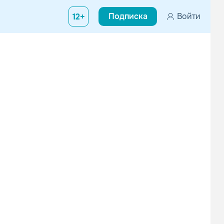
Подписка
Войти
12+
Cecilia Cara
Original Tourcast