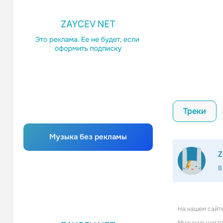
Треки
Музыка без рекламы
Z
В
На нашем сайте