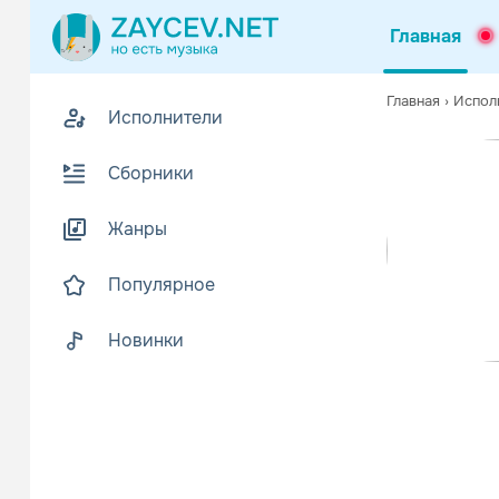
Главная
Похожие
Главная
›
Испол
Исполнители
Z
В
Сборники
Жанры
Популярное
Новинки