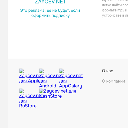
Музыкальная пл
легко найти поп
формате mp3 и 
устройстве в л
О нас
О компании