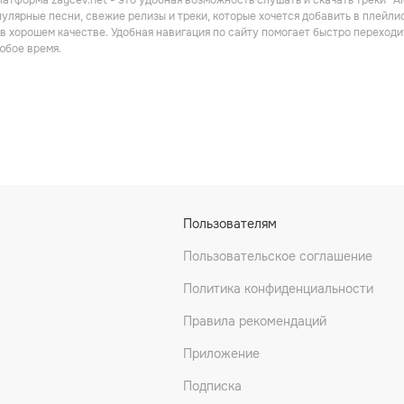
атформа zaycev.net - это удобная возможность слушать и скачать треки “Alex
улярные песни, свежие релизы и треки, которые хочется добавить в плейлист.
в хорошем качестве. Удобная навигация по сайту помогает быстро переход
юбое время.
Пользователям
Пользовательское соглашение
Политика конфиденциальности
Правила рекомендаций
Приложение
Подписка