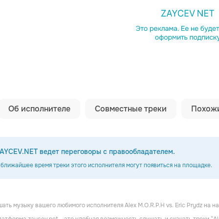
Копировать сс
Об исполнителе
Совместные треки
Похожи
AYCEV.NET ведет переговоры с правообладателем.
 ближайшее время треки этого исполнителя могут появиться на площадке.
ать музыку вашего любимого исполнителя Alex M.O.R.P.H vs. Eric Prydz на н