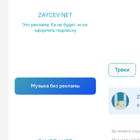
Треки
Музыка без рекламы
Z
В
Вы можете слуш