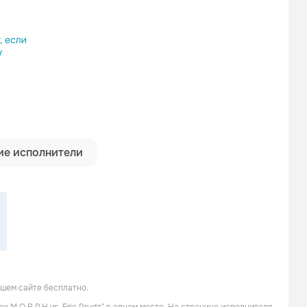
ылку
е исполнители
ашем сайте бесплатно.