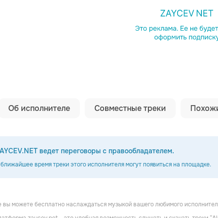
Копировать сс
Об исполнителе
Совместные треки
Похожи
AYCEV.NET ведет переговоры с правообладателем.
 ближайшее время треки этого исполнителя могут появиться на площадке.
ate
Clone Inc
Keishah
 вы можете бесплатно наслаждаться музыкой вашего любимого исполнителя 