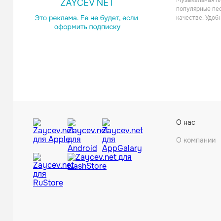
Музыкальная пл
популярные пес
качестве. Удоб
Fis(ch
О нас
О компании