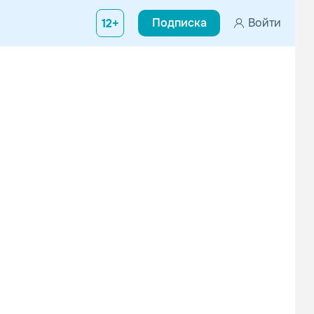
Подписка
Войти
12+