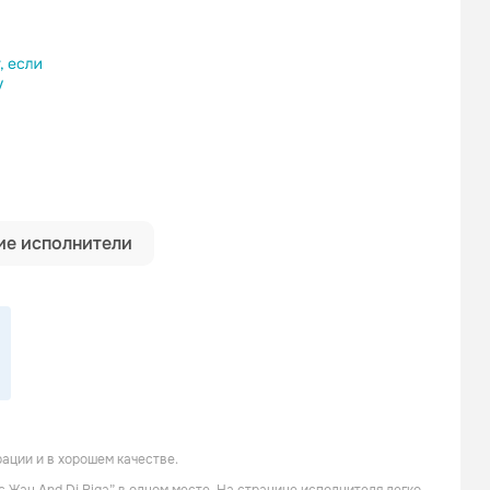
ылку
е исполнители
ации и в хорошем качестве.