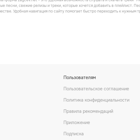
атформа zaycev.net - это удобная возможность слушать и скачать треки “Mc
ые песни, свежие релизы и треки, которые хочется добавить в плейлист. Пе
честве. Удобная навигация по сайту помогает быстро переходить к нужным
Пользователям
Пользовательское соглашение
Политика конфиденциальности
Правила рекомендаций
Приложение
Подписка