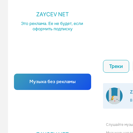
Треки
Музыка без рекламы
Z
В
Слушайте музык