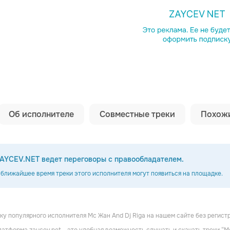
Копировать сс
Об исполнителе
Совместные треки
Похожи
AYCEV.NET ведет переговоры с правообладателем.
 ближайшее время треки этого исполнителя могут появиться на площадке.
у популярного исполнителя Mc Жан And Dj Riga на нашем сайте без регистр