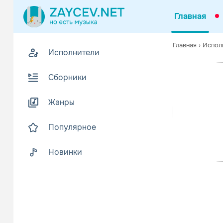
Главная
0
Главная
›
Испол
Исполнители
Z
В
Сборники
Жанры
Популярное
Новинки