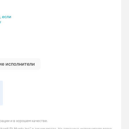
ылку
е исполнители
рации и в хорошем качестве.