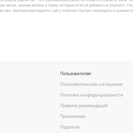
атформа zaycev.net - это удобная возможность слушать и скачать треки “Ash
ые песни, свежие релизы и треки, которые хочется добавить в плейлист. Пес
честве. Удобная навигация по сайту помогает быстро переходить к нужным
Пользователям
Пользовательское соглашение
Политика конфиденциальности
Правила рекомендаций
Приложение
Подписка