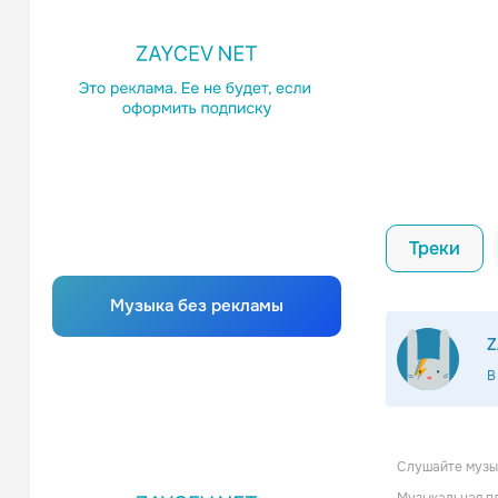
Треки
Музыка без рекламы
Z
В
Слушайте музык