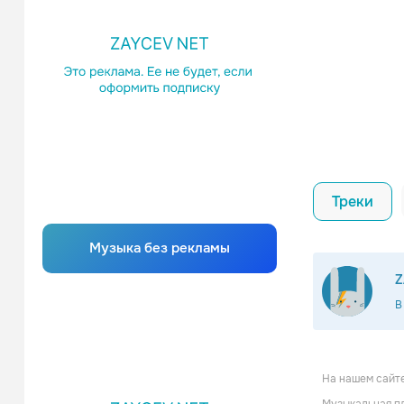
Треки
Музыка без рекламы
Z
В
На нашем сайт