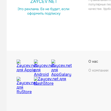
Музыкальная пл
популярные пес
качестве. Удоб
О нас
О компании
Kush M