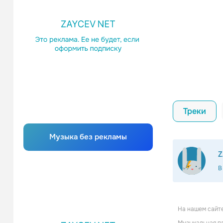
Треки
Музыка без рекламы
Z
В
На нашем сайте