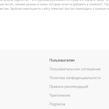
атформа zaycev.net - это удобная возможность слушать и скачать треки “B.b
ые песни, свежие релизы и треки, которые хочется добавить в плейлист. Пес
честве. Удобная навигация по сайту помогает быстро переходить к нужным
Пользователям
Пользовательское соглашение
Политика конфиденциальности
Правила рекомендаций
Приложение
Подписка