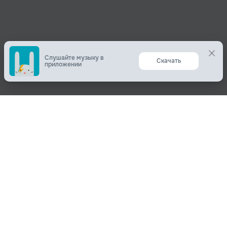
Слушайте музыку в
Скачать
приложении
Поделиться
О нас
Вконтакте
О компании
Одноклассники
Пользователям