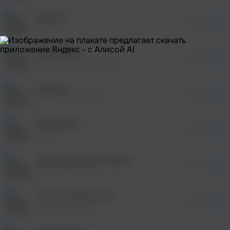
После просмотра Вы сможете скачать 3 файла
без дополнительной рекламы!
Клетки
просмотра рекламы
02:39
оформления подписки.
Любэ
После просмотра Вы сможете скачать 3 файла
без дополнительной рекламы!
Вселенная
просмотра рекламы
03:42
оформления подписки.
Иванушки International
После просмотра Вы сможете скачать 3 файла
без дополнительной рекламы!
Алёшка
просмотра рекламы
03:56
оформления подписки.
Белоусов Евгений
После просмотра Вы сможете скачать 3 файла
без дополнительной рекламы!
Имя ШЕFF
просмотра рекламы
04:02
оформления подписки.
ШЕFF
После просмотра Вы сможете скачать 3 файла
без дополнительной рекламы!
Одинокая ветка сирени
03:59
Валерий Залкин
Я это ты (Ты это я)
04:02
Мурат Насыров