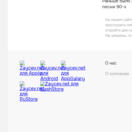
Раньше было 
песни 90-х
На нашем сайте
прослушать люб
откройте для с
Мы уверены, чт
О нас
О компании