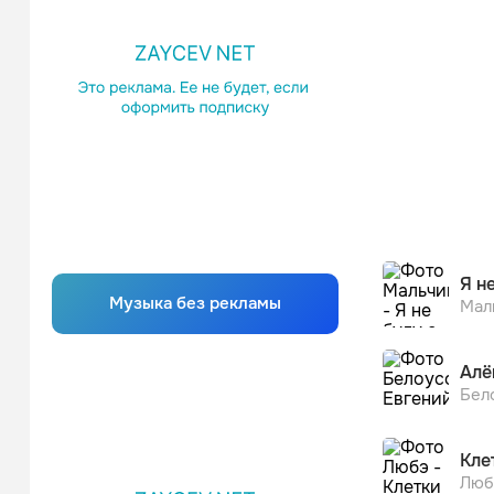
Я н
Музыка без рекламы
Мал
Алё
Бел
Кле
Люб