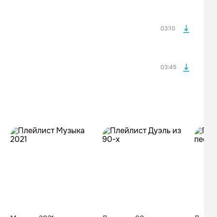
оформления подписки.
После просмотра Вы сможете скачать 3 файла без
дополнительной рекламы!
03:10
03:45