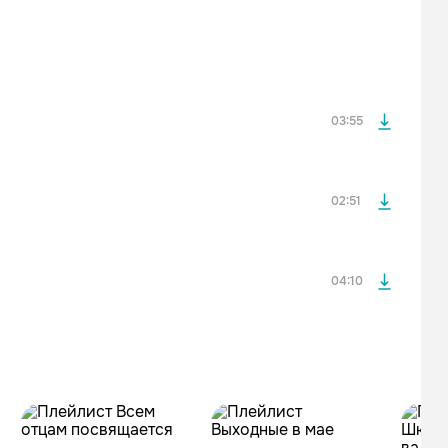
После просмотра Вы сможете скачать 3 файла без
дополнительной рекламы!
просмотра рекламы
оформления подписки.
После просмотра Вы сможете скачать 3 файла без
дополнительной рекламы!
03:55
просмотра рекламы
оформления подписки.
После просмотра Вы сможете скачать 3 файла без
дополнительной рекламы!
02:51
04:10