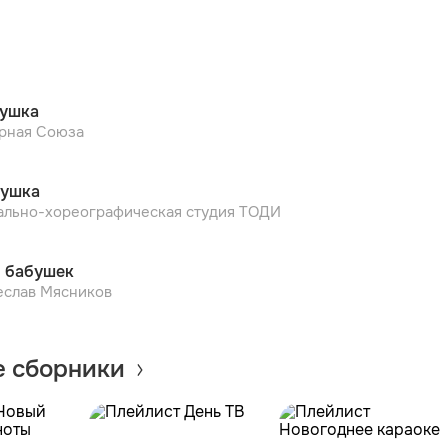
ушка
рная Союза
ушка
ально-хореографическая студия ТОДИ
 бабушек
еслав Мясников
 сборники