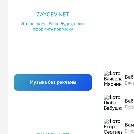
Баб
Музыка без рекламы
Вяч
Баб
Люб
Вам
Его