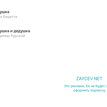
ушка
я Беретта
ушка и дедушка
димир Курский