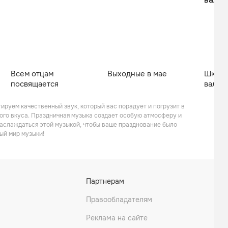
Всем отцам
Выходные в мае
Школь
посвящается
вальс
ируем качественный звук, который вас порадует и погрузит в
ого вкуса. Праздничная музыка создает особую атмосферу и
наслаждаться этой музыкой, чтобы ваше празднование было
ый мир музыки!
Партнерам
Правообладателям
Реклама на сайте