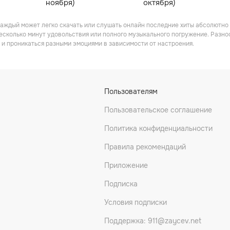
ноября)
октября)
каждый может легко скачать или слушать онлайн последние хиты абсолютно 
есколько минут удовольствия или полного музыкального погружение. Разн
 и проникаться разными эмоциями в зависимости от настроения.
Пользователям
Пользовательское соглашение
Политика конфиденциальности
Правила рекомендаций
Приложение
Подписка
Условия подписки
Поддержка: 911@zaycev.net