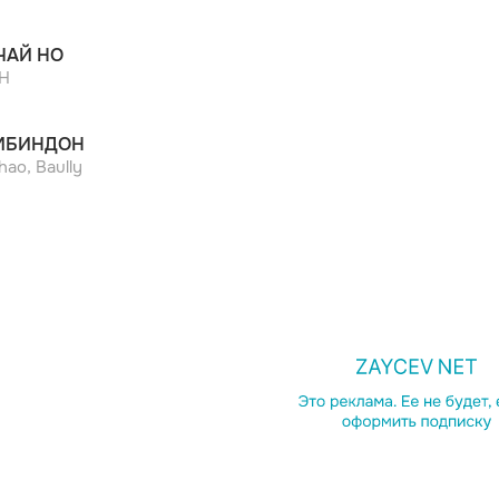
ЧАЙ НО
H
МБИНДОН
ao, Baully