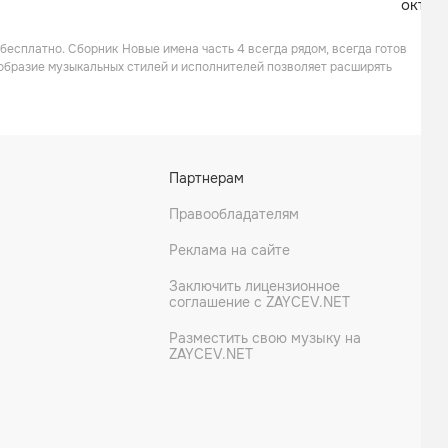
октябр
бесплатно. Сборник Новые имена часть 4 всегда рядом, всегда готов
ообразие музыкальных стилей и исполнителей позволяет расширять
Партнерам
Правообладателям
Реклама на сайте
Заключить лицензионное
соглашение с ZAYCEV.NET
Разместить свою музыку на
ZAYCEV.NET