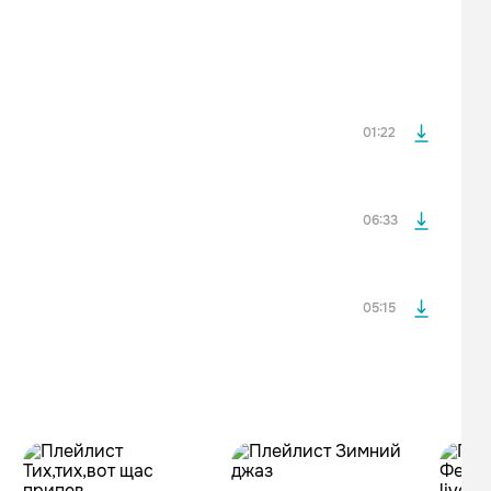
После просмотра Вы сможете скачать 3 файла без
дополнительной рекламы!
просмотра рекламы
оформления подписки.
После просмотра Вы сможете скачать 3 файла без
дополнительной рекламы!
01:22
просмотра рекламы
оформления подписки.
После просмотра Вы сможете скачать 3 файла без
дополнительной рекламы!
06:33
05:15