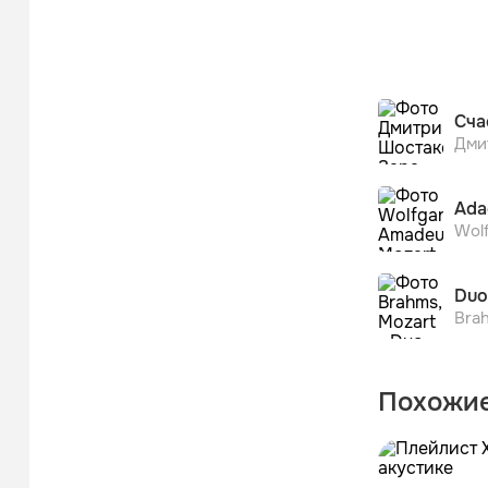
Сча
Ada
Wol
Bra
Похожие