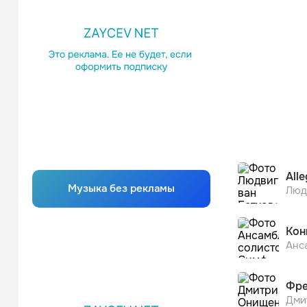
Alle
Музыка без рекламы
Фре
Дми