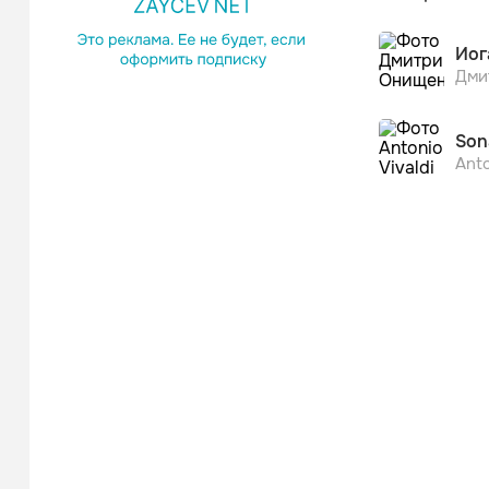
Дми
Anto