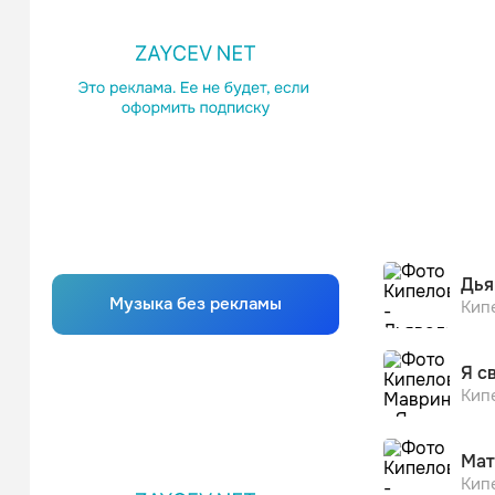
Дья
Музыка без рекламы
Кип
Я с
Кип
Мат
Кип