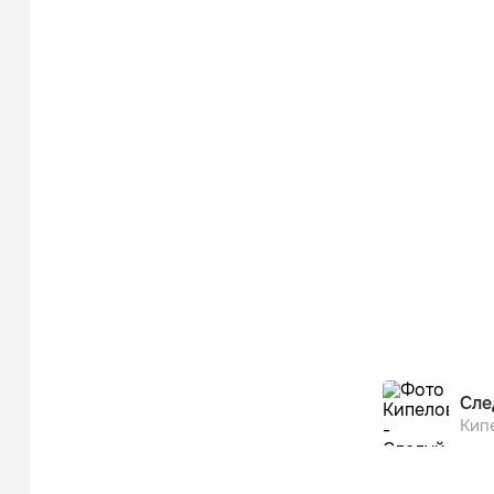
Сле
Кип