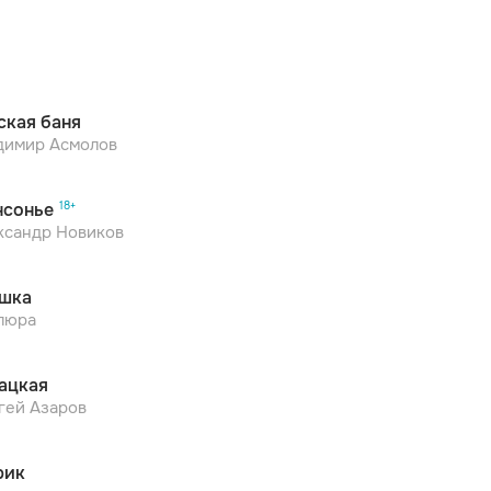
ская баня
димир Асмолов
сонье
ксандр Новиков
шка
люра
ацкая
гей Азаров
рик