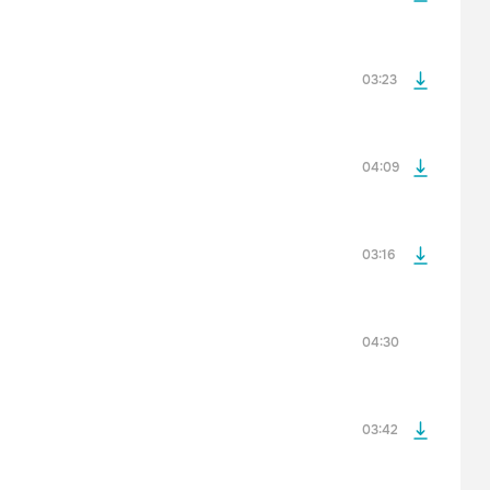
просмотра рекламы
оформления подписки.
После просмотра Вы сможете скачать 3 файла без
дополнительной рекламы!
03:23
просмотра рекламы
оформления подписки.
После просмотра Вы сможете скачать 3 файла без
дополнительной рекламы!
04:09
03:16
просмотра рекламы
оформления подписки.
После просмотра Вы сможете скачать 3 файла без
дополнительной рекламы!
04:30
03:42