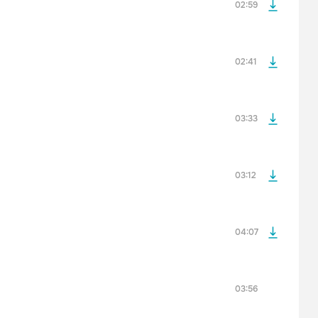
02:59
просмотра рекламы
оформления подписки.
После просмотра Вы сможете скачать 3 файла без
дополнительной рекламы!
02:41
просмотра рекламы
оформления подписки.
После просмотра Вы сможете скачать 3 файла без
дополнительной рекламы!
03:33
просмотра рекламы
оформления подписки.
После просмотра Вы сможете скачать 3 файла без
дополнительной рекламы!
03:12
04:07
просмотра рекламы
оформления подписки.
После просмотра Вы сможете скачать 3 файла без
дополнительной рекламы!
03:56
просмотра рекламы
оформления подписки.