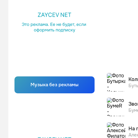
Кол
Музыка без рекламы
Бут
Зво
Бум
На 
Але