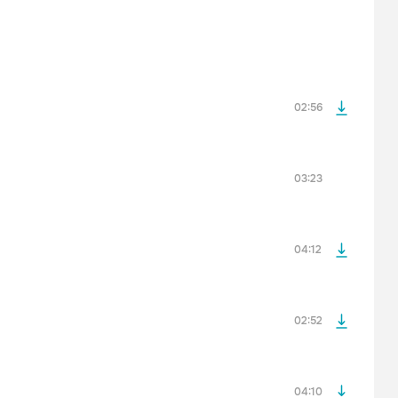
После просмотра Вы сможете скачать 3 файла без
дополнительной рекламы!
02:56
просмотра рекламы
оформления подписки.
После просмотра Вы сможете скачать 3 файла без
дополнительной рекламы!
03:23
просмотра рекламы
оформления подписки.
После просмотра Вы сможете скачать 3 файла без
дополнительной рекламы!
04:12
просмотра рекламы
оформления подписки.
После просмотра Вы сможете скачать 3 файла без
дополнительной рекламы!
02:52
просмотра рекламы
оформления подписки.
После просмотра Вы сможете скачать 3 файла без
дополнительной рекламы!
04:10