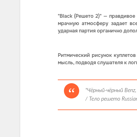
"Black (Решето 2)" — правдиво
мрачную атмосферу задает вс
ударная партия органично допо
Ритмический рисунок куплетов
мысль, подводя слушателя к лог
"Чёрный-чёрный Benz,
/ Тело решето Russian 