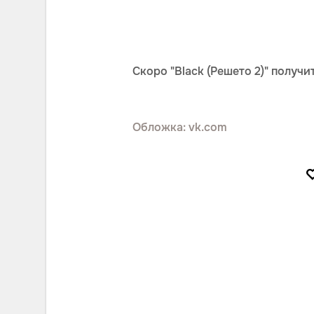
Скоро "Black (Решето 2)" получ
Обложка: vk.com