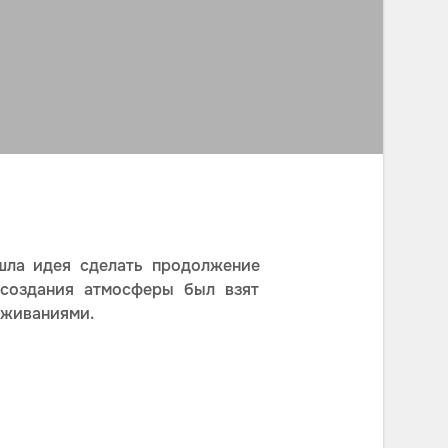
шла идея сделать продолжение
 создания атмосферы был взят
еживаниями.