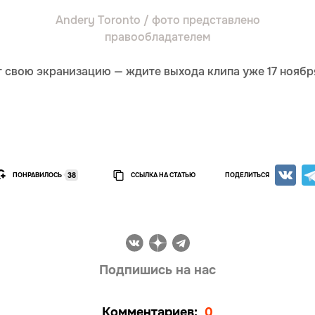
Andery Toronto / фото представлено
правообладателем
ит свою экранизацию — ждите выхода клипа уже 17 ноябр
ПОНРАВИЛОСЬ
ССЫЛКА НА СТАТЬЮ
ПОДЕЛИТЬСЯ
38
Подпишись на нас
Комментариев:
0