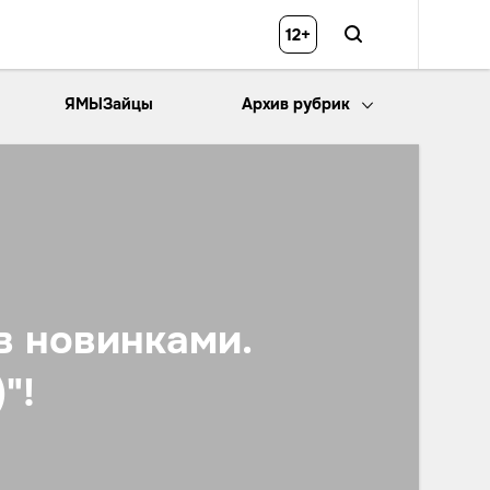
12+
ЯМЫЗайцы
Архив рубрик
в новинками.
"!