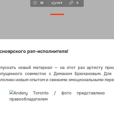
38
1.8 K
0
асноярского рэп-исполнителя!
ускать новый материал — на этот раз артисту при
выпущенного совместно с Диманом Брюхановым. Для
наполнен новым опытом и свежими эмоциональными пер