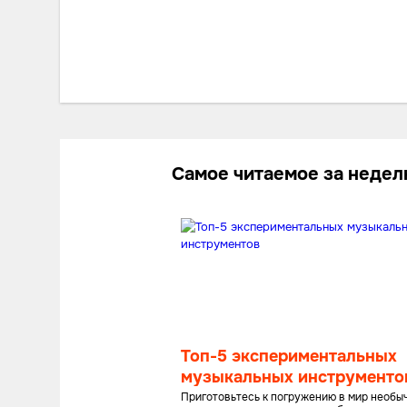
Самое читаемое за неде
Топ-5 экспериментальных
музыкальных инструменто
Приготовьтесь к погружению в мир необы