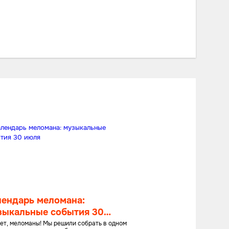
лендарь меломана:
зыкальные события 30
ля
ет, меломаны! Мы решили собрать в одном