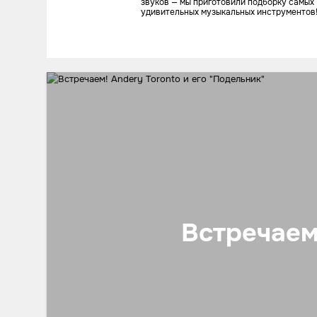
звуков — мы приготовили подборку самых
удивительных музыкальных инструментов
Встречаем