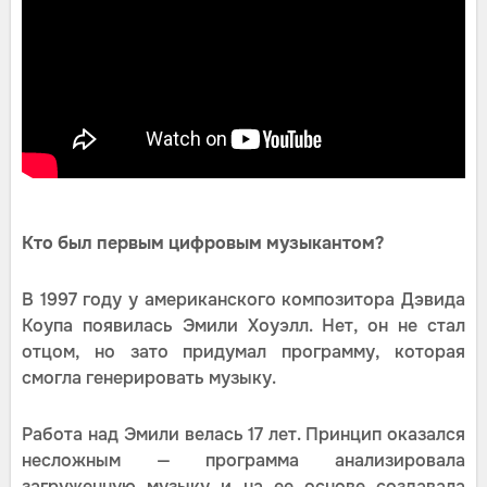
Кто был первым цифровым музыкантом?
В 1997 году у американского композитора Дэвида
Коупа появилась Эмили Хоуэлл. Нет, он не стал
отцом, но зато придумал программу, которая
смогла генерировать музыку.
Работа над Эмили велась 17 лет. Принцип оказался
несложным — программа анализировала
загруженную музыку и на ее основе создавала