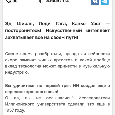
ССЫЛКА НА СТАТЬЮ
29
Эд Ширан, Леди Гага, Канье Уэст —
посторонитесь! Искусственный интеллект
захватывает все на своем пути!
Самое время разобраться, правда ли нейросети
скоро заменят живых артистов и какой вообще
вклад технология может принести в музыкальную
индустрию.
Вы удивитесь, но первый трек ИИ создал еще в
середине прошлого века!
О да, вы не ослышались! Исследователи
Иллинойского университета сделали это еще в
1957 году.