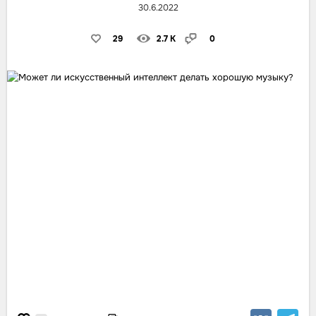
30.6.2022
29
2.7 K
0