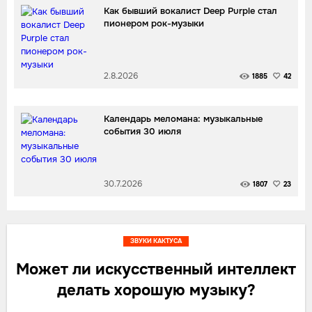
Как бывший вокалист Deep Purple стал
пионером рок-музыки
2.8.2026
1885
42
Календарь меломана: музыкальные
события 30 июля
30.7.2026
1807
23
ЗВУКИ КАКТУСА
Может ли искусственный интеллект
делать хорошую музыку?