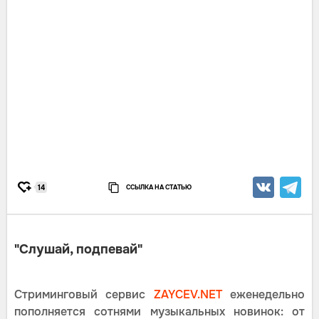
ССЫЛКА НА СТАТЬЮ
14
"Слушай, подпевай"
Стриминговый сервис
ZAYCEV.NET
еженедельно
пополняется сотнями музыкальных новинок: от