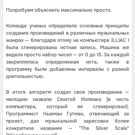
Попробуем объяснить максимально просто.
Команда ученых определила основные принципы
создания произведений в различных музыкальных
жанрах — благодаря этому на компьютере ILLIAC I
была сгенерирована нотная запись. Машина же
видела просто набор чисел — от 0 до 15. За каждой
закреплялась определенная нота, также в
программу были добавлены интервалы с разной
длительностью.
В итоге алгоритм создал свое произведение —
мелодию назвали Сюитой Иллиака (в честь
компьютера, который ее сгенерировал).
Программист Ньюман Гутман, отвечающий за
проект, дал музыкальной зарисовке более
конкретное название — "The Silver Scale"