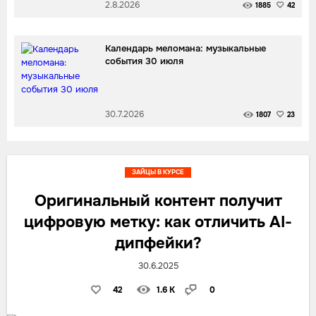
2.8.2026
1885
42
Календарь меломана: музыкальные
события 30 июля
30.7.2026
1807
23
ЗАЙЦЫ В КУРСЕ
Оригинальный контент получит
цифровую метку: как отличить AI-
дипфейки?
30.6.2025
42
1.6 K
0