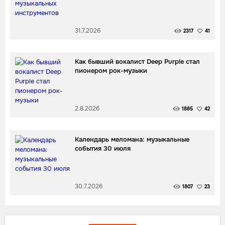
31.7.2026
2317
41
Как бывший вокалист Deep Purple стал
пионером рок-музыки
2.8.2026
1885
42
Календарь меломана: музыкальные
события 30 июля
30.7.2026
1807
23