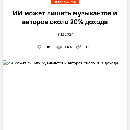
ЗВУКИ КАКТУСА
ИИ может лишить музыкантов и
авторов около 20% дохода
18.12.2024
16
1.4 K
0