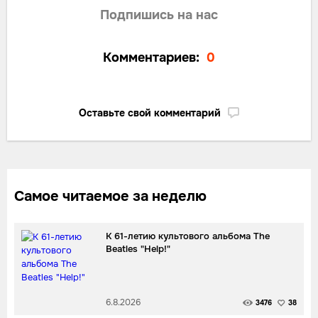
Подпишись на нас
Комментариев:
0
Оставьте свой комментарий
Самое читаемое за неделю
К 61-летию культового альбома The
Beatles "Help!"
6.8.2026
3476
38