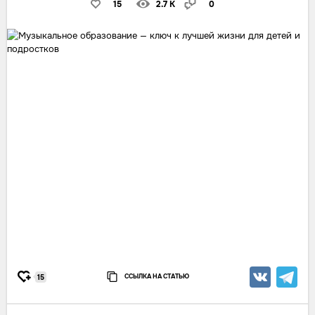
15
2.7 K
0
ССЫЛКА НА СТАТЬЮ
15