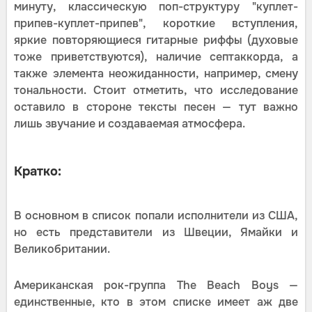
минуту, классическую поп-структуру "куплет-
припев-куплет-припев", короткие вступления,
яркие повторяющиеся гитарные риффы (духовые
тоже приветствуются), наличие септаккорда, а
также элемента неожиданности, например, смену
тональности. Стоит отметить, что исследование
оставило в стороне тексты песен — тут важно
лишь звучание и создаваемая атмосфера.
Кратко:
В основном в список попали исполнители из США,
но есть представители из Швеции, Ямайки и
Великобритании.
Американская рок-группа The Beach Boys —
единственные, кто в этом списке имеет аж две