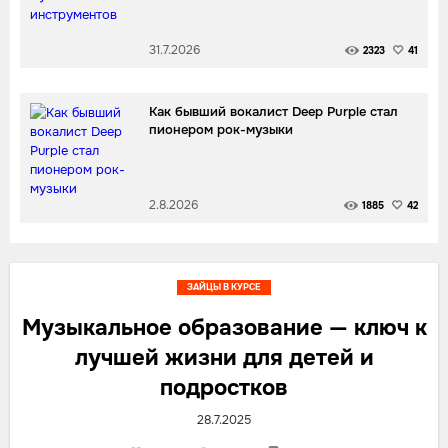
31.7.2026
2323
41
Как бывший вокалист Deep Purple стал
пионером рок-музыки
2.8.2026
1885
42
ЗАЙЦЫ В КУРСЕ
Музыкальное образование — ключ к
лучшей жизни для детей и
подростков
28.7.2025