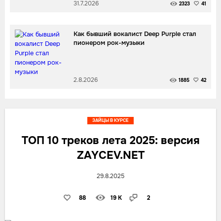
31.7.2026
2323
41
Как бывший вокалист Deep Purple стал
пионером рок-музыки
2.8.2026
1885
42
ЗАЙЦЫ В КУРСЕ
ТОП 10 треков лета 2025: версия
ZAYCEV.NET
29.8.2025
88
19 K
2