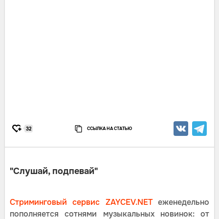
ССЫЛКА НА СТАТЬЮ
32
"Слушай, подпевай"
Стриминговый сервис ZAYCEV.NET
еженедельно
пополняется сотнями музыкальных новинок: от