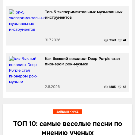
Топ-5 экспериментальных музыкальных
инструментов
31.7.2026
2323
41
Как бывший вокалист Deep Purple стал
пионером рок-музыки
2.8.2026
1885
42
ЗАЙЦЫ В КУРСЕ
ТОП 10: самые веселые песни по
мнению ученых