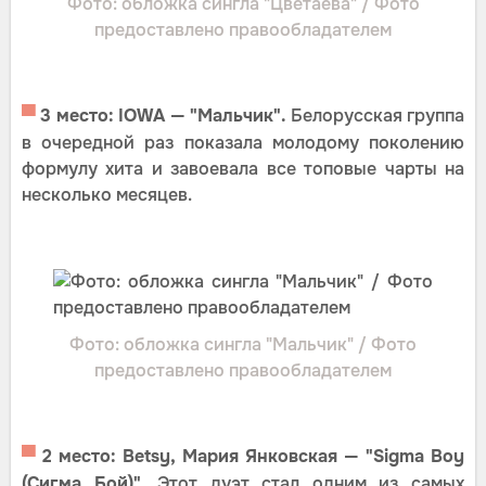
Фото: обложка сингла "Цветаева" / Фото
предоставлено правообладателем
▀
3 место: IOWA — "Мальчик".
Белорусская группа
в очередной раз показала молодому поколению
формулу хита и завоевала все топовые чарты на
несколько месяцев.
Фото: обложка сингла "Мальчик" / Фото
предоставлено правообладателем
▀
2 место: Betsy, Мария Янковская — "Sigma Boy
(Сигма Бой)".
Этот дуэт стал одним из самых