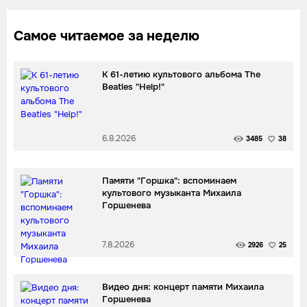
Самое читаемое за неделю
К 61-летию культового альбома The
Beatles "Help!"
6.8.2026
3485
38
Памяти "Горшка": вспоминаем
культового музыканта Михаила
Горшенева
7.8.2026
2926
25
Видео дня: концерт памяти Михаила
Горшенева