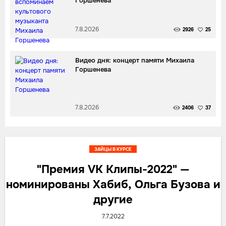
Горшенева
7.8.2026
2926
25
Видео дня: концерт памяти Михаила
Горшенева
7.8.2026
2406
37
ЗАЙЦЫ В КУРСЕ
"Премия VK Клипы-2022" —
номинированы Хабиб, Ольга Бузова и
другие
7.7.2022