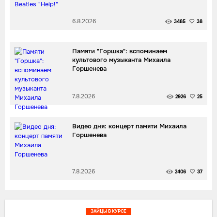
6.8.2026
3485
38
Памяти "Горшка": вспоминаем
культового музыканта Михаила
Горшенева
7.8.2026
2926
25
Видео дня: концерт памяти Михаила
Горшенева
7.8.2026
2406
37
ЗАЙЦЫ В КУРСЕ