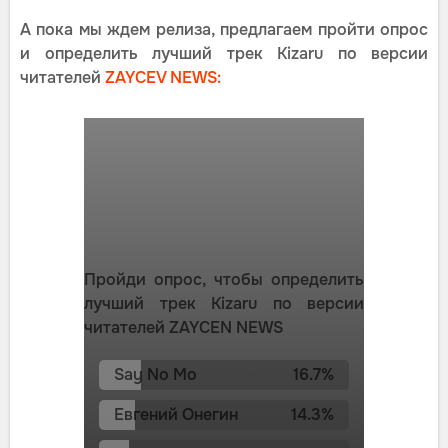
А пока мы ждем релиза, предлагаем пройти опрос
и определить лучший трек Kizaru по версии
читателей
ZAYCEV NEWS:
Пройди опрос, чтобы определить
лучший трек Kizaru по версии
читателей ZAYCEN NEWS
Say No Mo
16.7
%
Евгений Онегин
14.3
%