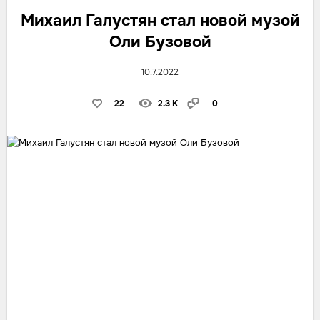
Михаил Галустян стал новой музой
Оли Бузовой
10.7.2022
22
2.3 K
0