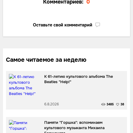
Комментариев:
0
Оставьте свой комментарий
Самое читаемое за неделю
К 61-летию культового альбома The
Beatles "Help!"
6.8.2026
3485
38
Памяти "Горшка": вспоминаем
культового музыканта Михаила