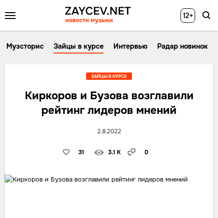
12+
Музсторис
Зайцы в курсе
Интервью
Радар новинок
ЗАЙЦЫ В КУРСЕ
Киркоров и Бузова возглавили
рейтинг лидеров мнений
2.8.2022
31
3.1 K
0