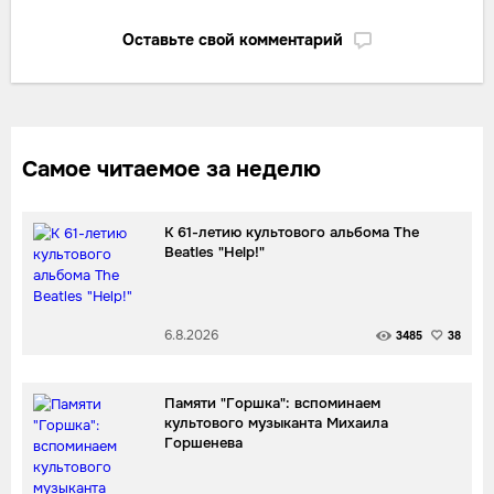
Оставьте свой комментарий
Самое читаемое за неделю
К 61-летию культового альбома The
Beatles "Help!"
6.8.2026
3485
38
Памяти "Горшка": вспоминаем
культового музыканта Михаила
Горшенева