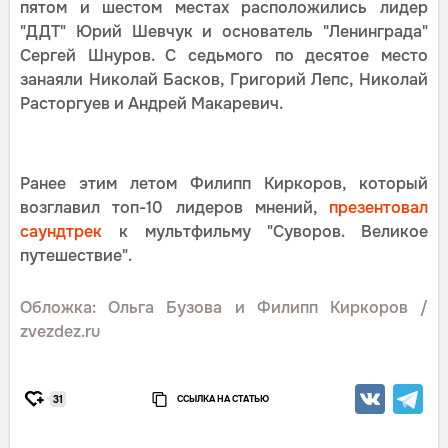
пятом и шестом местах расположились лидер
"ДДТ" Юрий Шевчук и основатель "Ленинграда"
Сергей Шнуров. С седьмого по десятое место
занаяли Николай Басков, Григорий Лепс, Николай
Расторгуев и Андрей Макаревич.
Ранее этим летом Филипп Киркоров, который
возглавил топ-10 лидеров мнений,
презентовал
саундтрек
к мультфильму "Суворов. Великое
путешествие".
Обложка: Ольга Бузова и Филипп Киркоров /
zvezdez.ru
ССЫЛКА НА СТАТЬЮ
31