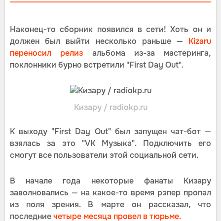
Наконец-то сборник появился в сети! Хоть он и
должен был выйти несколько раньше —
Kizaru
переносил релиз
альбома из-за мастеринга,
поклонники бурно встретили "First Day Out".
Кизару / radiokp.ru
К выходу "First Day Out" был запущен чат-бот —
взялась за это "VK Музыка". Подключить его
смогут все пользователи этой социальной сети.
В начале года некоторые фанаты Кизару
заволновались — на какое-то время рэпер пропал
из поля зрения. В марте он рассказал, что
последние
четыре месяца провел в тюрьме.