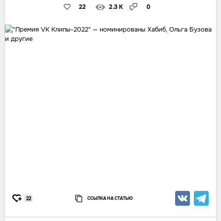
22
2.3 K
0
ССЫЛКА НА СТАТЬЮ
22