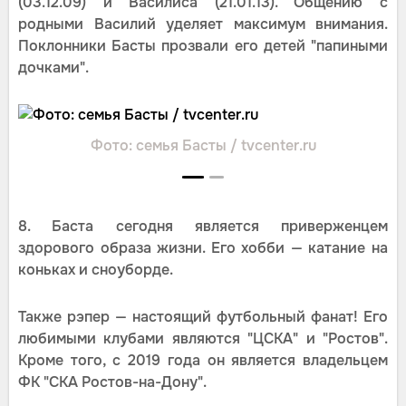
(03.12.09) и Василиса (21.01.13). Общению с
родными Василий уделяет максимум внимания.
Поклонники Басты прозвали его детей "папиными
дочками".
Фото: семья Басты / tvcenter.ru
8. Баста сегодня является приверженцем
здорового образа жизни. Его хобби — катание на
коньках и сноуборде.
Также рэпер — настоящий футбольный фанат! Его
любимыми клубами являются "ЦСКА" и "Ростов".
Кроме того, с 2019 года он является владельцем
ФК "СКА Ростов-на-Дону".