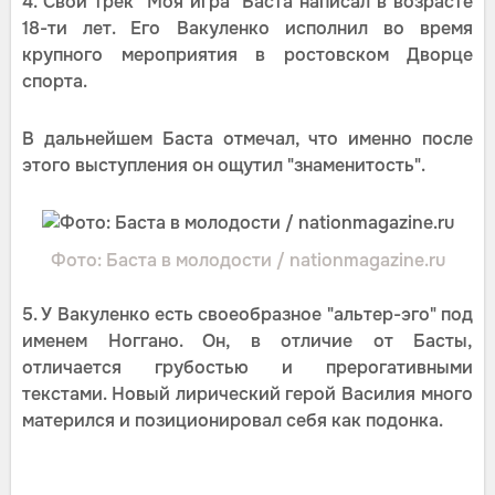
4. Свой трек "Моя игра" Баста написал в возрасте
18-ти лет. Его Вакуленко исполнил во время
крупного мероприятия в ростовском Дворце
спорта.
В дальнейшем Баста отмечал, что именно после
этого выступления он ощутил "знаменитость".
Фото: Баста в молодости / nationmagazine.ru
5. У Вакуленко есть своеобразное "альтер-эго" под
именем Ноггано. Он, в отличие от Басты,
отличается грубостью и прерогативными
текстами. Новый лирический герой Василия много
матерился и позиционировал себя как подонка.