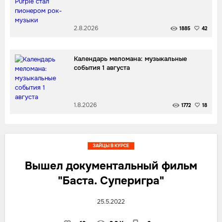
2.8.2026
1885
42
Календарь меломана: музыкальные
события 1 августа
1.8.2026
1772
18
ЗАЙЦЫ В КУРСЕ
Вышел документальный фильм
"Баста. Суперигра"
25.5.2022