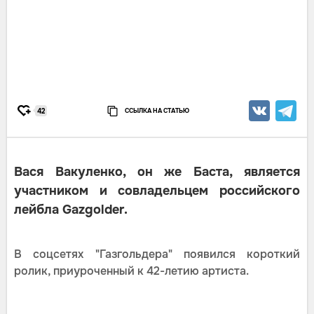
ССЫЛКА НА СТАТЬЮ
42
Вася Вакуленко, он же Баста, является
участником и совладельцем российского
лейбла Gazgolder.
В соцсетях "Газгольдера" появился короткий
ролик, приуроченный к 42-летию артиста.