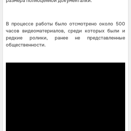
размера полноценной документалки.
В процессе работы было отсмотрено около 500
часов видеоматериалов, среди которых были и
редкие ролики, ранее не представленные
общественности.