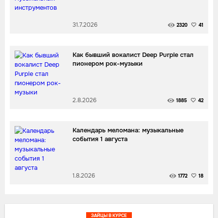
31.7.2026
2320
41
Как бывший вокалист Deep Purple стал
пионером рок-музыки
2.8.2026
1885
42
Календарь меломана: музыкальные
события 1 августа
1.8.2026
1772
18
ЗАЙЦЫ В КУРСЕ