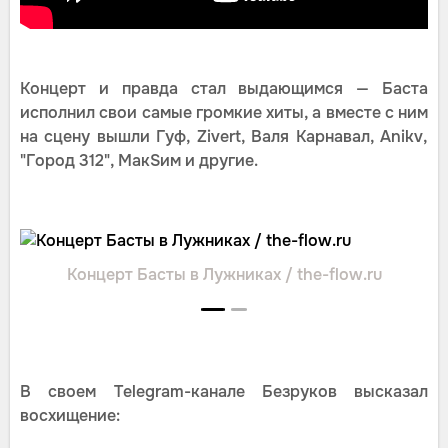
Концерт и правда стал выдающимся — Баста
исполнил свои самые громкие хиты, а вместе с ним
на сцену вышли Гуф, Zivert, Валя Карнавал, Anikv,
"Город 312", МакSим и другие.
Концерт Басты в Лужниках / the-flow.ru
В своем Telegram-канале Безруков высказал
восхищение: