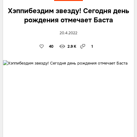
Хэппибездим звезду! Сегодня день
рождения отмечает Баста
20.4.2022
40
2.9 K
1