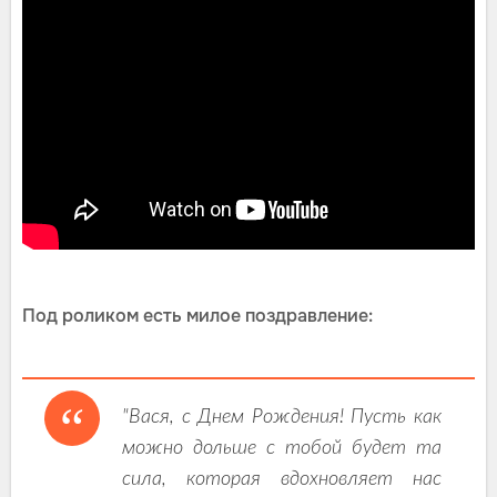
Под роликом есть милое поздравление:
"Вася, с Днем Рождения! Пусть как
можно дольше с тобой будет та
сила, которая вдохновляет нас