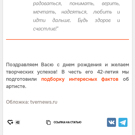
радоваться, понимать, верить,
мечтать, надеяться, любить и
идти дальше. Будь здоров и
счастлив!"
Поздравляем Васю с днем рождения и желаем
творческих успехов! В честь его 42-летия мы
подготовили
подборку интересных фактов
об
артисте.
Обложка: tvernews.ru
ССЫЛКА НА СТАТЬЮ
42