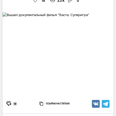
19
3.3 K
0
ССЫЛКА НА СТАТЬЮ
19