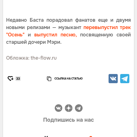
Недавно Баста порадовал фанатов еще и двумя
новыми релизами — музыкант
перевыпустил трек
"Осень"
и
выпустил песню,
посвященную своей
старшей дочери Мэри.
Обложка: the-flow.ru
ССЫЛКА НА СТАТЬЮ
33
Подпишись на нас