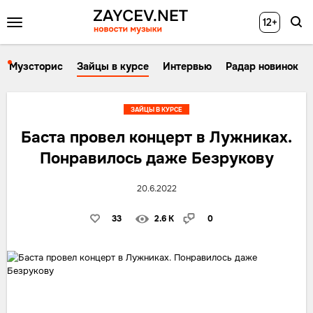
12+
Музсторис
Зайцы в курсе
Интервью
Радар новинок
ЗАЙЦЫ В КУРСЕ
Баста провел концерт в Лужниках.
Понравилось даже Безрукову
20.6.2022
33
2.6 K
0