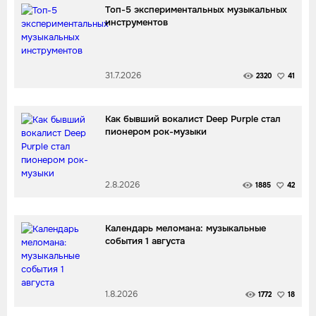
Топ-5 экспериментальных музыкальных
инструментов
31.7.2026
2320
41
Как бывший вокалист Deep Purple стал
пионером рок-музыки
2.8.2026
1885
42
Календарь меломана: музыкальные
события 1 августа
1.8.2026
1772
18