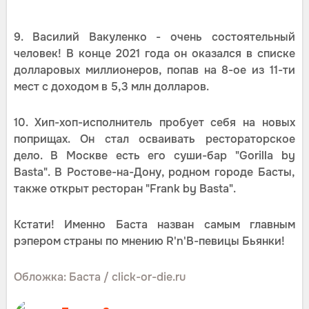
9. Василий Вакуленко - очень состоятельный
человек! В конце 2021 года он оказался в списке
долларовых миллионеров, попав на 8-ое из 11-ти
мест с доходом в 5,3 млн долларов.
10. Хип-хоп-исполнитель пробует себя на новых
поприщах. Он стал осваивать рестораторское
дело. В Москве есть его суши-бар "Gorilla by
Basta". В Ростове-на-Дону, родном городе Басты,
также открыт ресторан "Frank by Basta".
Кстати! Именно Баста назван самым главным
рэпером страны по мнению R'n'B-певицы Бьянки!
Обложка: Баста / click-or-die.ru