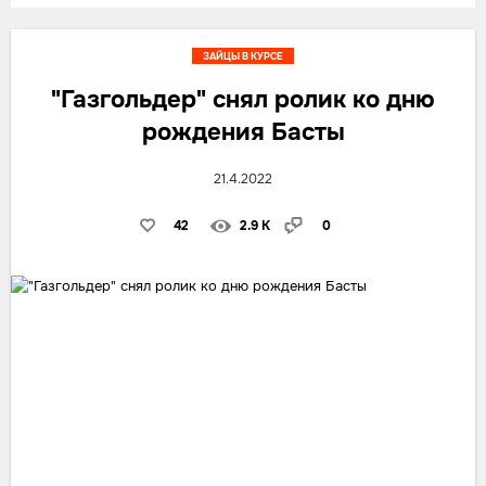
ЗАЙЦЫ В КУРСЕ
"Газгольдер" снял ролик ко дню
рождения Басты
21.4.2022
42
2.9 K
0