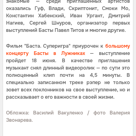
знакомые — среди приглашенных артистов
оказались Гуф, Влади, Скриптонит, Смоки Мо,
Константин Хабенский, Иван Ургант, Дмитрий
Нагиев, Сергей Шнуров, организатор первых
выступлений Басты Павел Титов и многие другие.
Фильм "Баста. Суперигра" приурочен к
большому
концерту Басты в Лужниках
— выступление
пройдет 18 июня. В качестве приглашения
музыкант снял длинный видеоролик — по сути это
полноценный клип почти на 4,5 минуты. В
специально записанном треке рэпер не только
зовет всех поклонников на свое выступление, но и
рассказывает о его важности в своей жизни.
Обложка: Василий Вакуленко / фото Валерия
Звонарева.