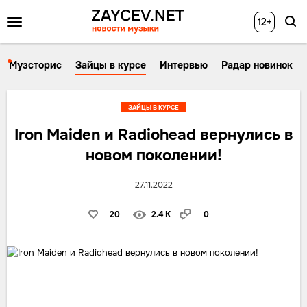
12+
Музсторис
Зайцы в курсе
Интервью
Радар новинок
ЗАЙЦЫ В КУРСЕ
Iron Maiden и Radiohead вернулись в
новом поколении!
27.11.2022
20
2.4 K
0