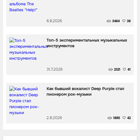
6.8.2026
3464
38
Топ-5 экспериментальных музыкальных
инструментов
31.7.2026
2321
41
Как бывший вокалист Deep Purple стал
пионером рок-музыки
2.8.2026
1885
42