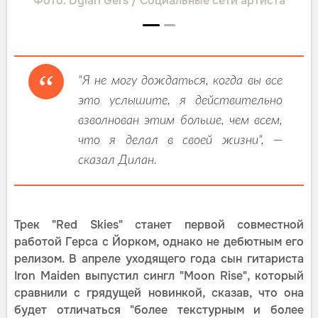
Фото: Dylan Gers / Социальные сети артиста
"Я не могу дождаться, когда вы все
это услышите, я действительно
взволнован этим больше, чем всем,
что я делал в своей жизни", —
сказал Дилан.
Трек "Red Skies" станет первой совместной
работой Герса с Йорком, однако не дебютным его
релизом. В апреле уходящего года сын гитариста
Iron Maiden выпустил сингл "Moon Rise", который
сравнили с грядущей новинкой, сказав, что она
будет отличаться "более текстурным и более