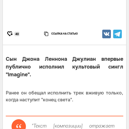
ССЫЛКА НА СТАТЬЮ
40
Сын Джона Леннона Джулиан впервые
публично исполнил культовый сингл
"Imagine".
Ранее он обещал исполнить трек вживую только,
когда наступит "конец света".
"Текст [композиции] отражает