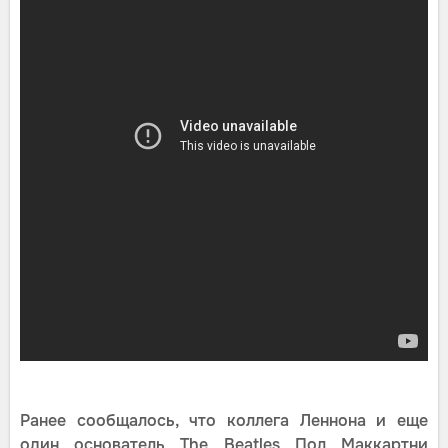
Ранее сообщалось, что коллега Леннона и еще
один основатель The Beatles Пол Маккартни