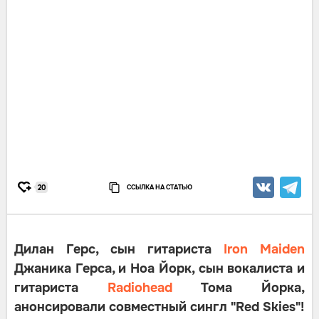
ССЫЛКА НА СТАТЬЮ
20
Дилан Герс, сын гитариста
Iron Maiden
Джаника Герса, и Ноа Йорк, сын вокалиста и
гитариста
Radiohead
Тома Йорка,
анонсировали совместный сингл "Red Skies"!