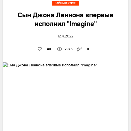
ЗАЙЦЫ В КУРСЕ
Сын Джона Леннона впервые
исполнил "Imagine"
12.4.2022
40
2.8 K
0