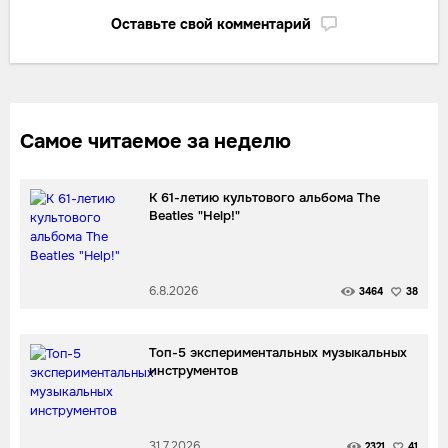
Оставьте свой комментарий
Самое читаемое за неделю
К 61-летию культового альбома The
Beatles "Help!"
6.8.2026
3464
38
Топ-5 экспериментальных музыкальных
инструментов
31.7.2026
2321
41