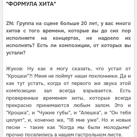
"ФОРМУЛА ХИТА"
ZN: Группа на сцене больше 20 лет, у вас много
хитов с того времени, которые вы до сих пор
исполняете на концертах, не надоело их
исполнять? Есть ли композиции, от которых вы
устали?
Жуков: Ну как я могу сказать, что устал от
"Крошки"?! Меня не поймут наши поклонники. Да и
как тут устать, когда от первого же звука этой
композиции зал всегда взрывается. Есть
проверенные временем хиты, которые всегда
прекрасно принимаются любым залом. Это и
"Крошка", и "Чужие губы", и "Алешка", и "Он тебя
целует", и, конечно же, "18 мне уже". Но и новые
песни – такие как "Когда мы были молодыми"
прочно поселились в нашем гастрольном листе.