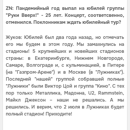
ZN: Пандемийный год выпал на юбилей группы
"Руки Вверх!" - 25 лет. Концерт, соответсвенно,
отменился. Поклонникам ждать юбилейный тур?
Жуков: Юбилей был два года назад, но отмечать
его мы будем в этом году. Мы замахнулись на
стадионы! 5 крупнейших и новейших стадионов
страны: в Екатеринбурге, Нижнем Новгороде,
Самаре, Волгограде и, с кульминацией, в Питере
(на "Газпром-Арене") и в Москве (в "Лужниках").
Последней "нашей" группой собравшей полные
"Лужники" были Виктор Цой и группа "Кино". С тех
пор только Металлика, Мадонна, U2, Rammstein,
Майкл Джексон – наши не решались. А мы
решились. И верим, что 2 июля в Лужниках будет
полный стадион! Приходите!