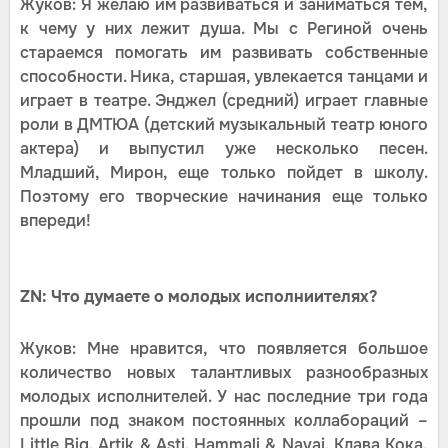
Жуков: Я желаю им развиваться и заниматься тем,
к чему у них лежит душа. Мы с Региной очень
стараемся помогать им развивать собственные
способности. Ника, старшая, увлекается танцами и
играет в театре. Энджел (средний) играет главные
роли в ДМТЮА (детский музыкальный театр юного
актера) и выпустил уже несколько песен.
Младший, Мирон, еще только пойдет в школу.
Поэтому его творческие начинания еще только
впереди!
ZN: Что думаете о молодых исполниителях?
Жуков: Мне нравится, что появляется большое
количество новых талантливых разнообразных
молодых исполнителей. У нас последние три года
прошли под знаком постоянных коллабораций –
Little Big, Artik & Asti, Hammali & Navai, Клава Кока,