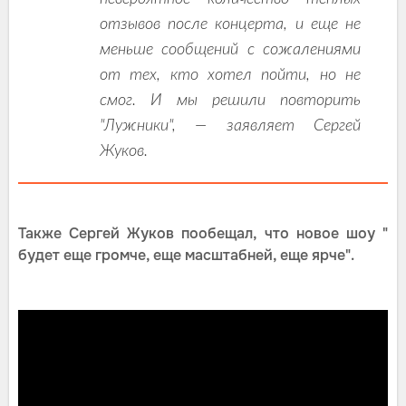
отзывов после концерта, и еще не
меньше сообщений с сожалениями
от тех, кто хотел пойти, но не
смог. И мы решили повторить
"Лужники", — заявляет Сергей
Жуков.
Также Сергей Жуков пообещал, что новое шоу "
будет еще громче, еще масштабней, еще ярче".