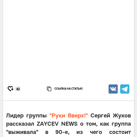
ССЫЛКА НА СТАТЬЮ
42
Лидер группы
"Руки Вверх!"
Сергей Жуков
рассказал ZAYCEV NEWS о том, как группа
"выживала" в 90-е, из чего состоит