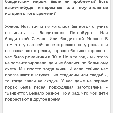
бандитским миром. Были ли проблемы? Есть
какие-нибудь интересные или поучительные
истории с того времени?
Жуков: Нет, точно не хотелось бы кого-то учить
выживать в бандитском Петербурге. Или
бандитской Самаре. Или бандитской Москве. В
том, что у нас сейчас не стреляют, не угрожают и
не назначают стрелки, гораздо больше хорошего,
чем было романтики в 90-е. Но в те годы мы этого
не романтизировали, да и не боялись по большому
счету. Мы просто тогда жили. И если сейчас нас
приглашают выступать на стадионы или свадьбы,
то тогда звали на сходки. У нас даже на первых
порах была песня подходящая заготовлена –
"Бандитто". Бывало разное. Но я рад, что мои дети
подрастают в другое время.