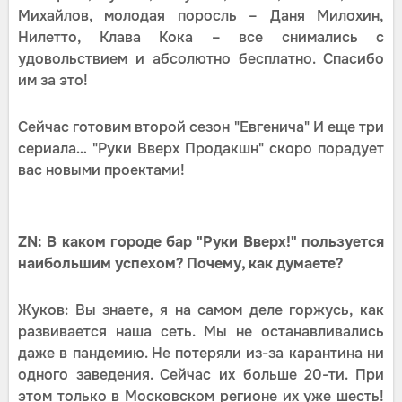
Михайлов, молодая поросль – Даня Милохин,
Нилетто, Клава Кока – все снимались с
удовольствием и абсолютно бесплатно. Спасибо
им за это!
Сейчас готовим второй сезон "Евгенича" И еще три
сериала… "Руки Вверх Продакшн" скоро порадует
вас новыми проектами!
ZN: В каком городе бар "Руки Вверх!" пользуется
наибольшим успехом? Почему, как думаете?
Жуков: Вы знаете, я на самом деле горжусь, как
развивается наша сеть. Мы не останавливались
даже в пандемию. Не потеряли из-за карантина ни
одного заведения. Сейчас их больше 20-ти. При
этом только в Московском регионе их уже шесть!