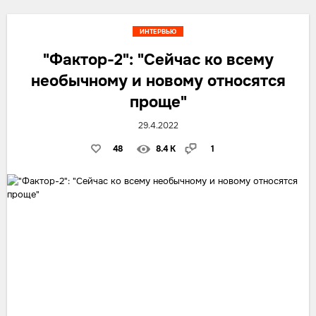
ИНТЕРВЬЮ
"Фактор-2": "Сейчас ко всему
необычному и новому относятся
проще"
29.4.2022
48
8.4 K
1