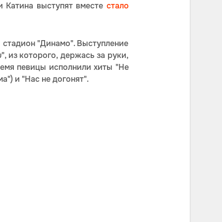
и Катина выступят вместе
стало
й стадион "Динамо". Выступление
", из которого, держась за руки,
ремя певицы исполнили хиты "Не
а") и "Нас не догонят".