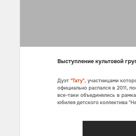
Выступление культовой груп
Дуэт
"Тату",
участницами которо
официально распался в 2011, по
все-таки объединялись в рамка
юбилея детского коллектива "Не