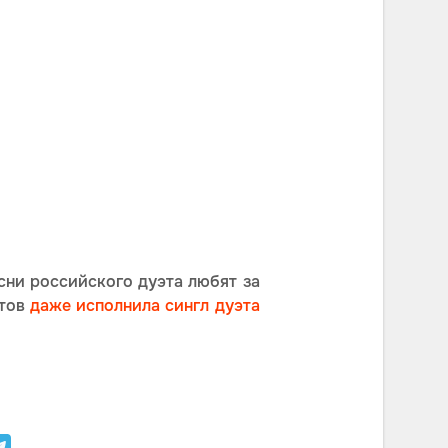
есни российского дуэта любят за
ртов
даже исполнила сингл дуэта