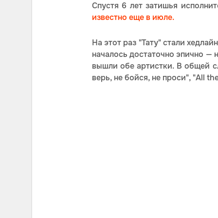
Спустя 6 лет затишья исполни
известно еще в июле.
На этот раз "Тату" стали хедла
началось достаточно эпично — на
вышли обе артистки. В общей с
верь, не бойся, не проси", "All t