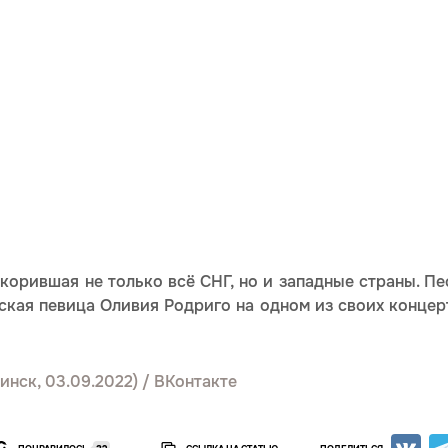
покорившая не только всё СНГ, но и западные страны. П
ская певица Оливия Родриго на одном из своих конце
Минск, 03.09.2022) / ВКонтакте