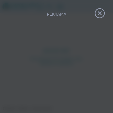
12+
РЕКЛАМА
Главная
›
Жанры
›
Электроника