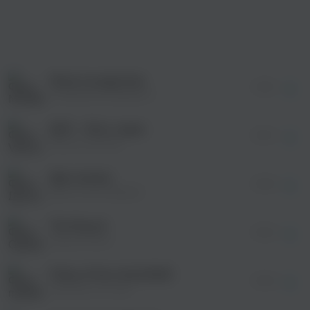
После просмотра Вы сможете скачать 3 файла
без дополнительной рекламы!
просмотра рекламы
оформления подписки.
После просмотра Вы сможете скачать 3 файла
без дополнительной рекламы!
Фонк по дорогам
просмотра рекламы
01:56
оформления подписки.
МУЗЫКА В МАШИНУ
После просмотра Вы сможете скачать 3 файла
без дополнительной рекламы!
ДПС - Лето, жара
просмотра рекламы
03:10
оформления подписки.
Various Artists
После просмотра Вы сможете скачать 3 файла
без дополнительной рекламы!
Два океана
просмотра рекламы
03:54
оформления подписки.
Дискотека Авария
После просмотра Вы сможете скачать 3 файла
без дополнительной рекламы!
The Raund
просмотра рекламы
02:24
оформления подписки.
Qwizar Wols
После просмотра Вы сможете скачать 3 файла
без дополнительной рекламы!
Pulse of the Urals (Edit)
просмотра рекламы
04:02
оформления подписки.
members of rave
После просмотра Вы сможете скачать 3 файла