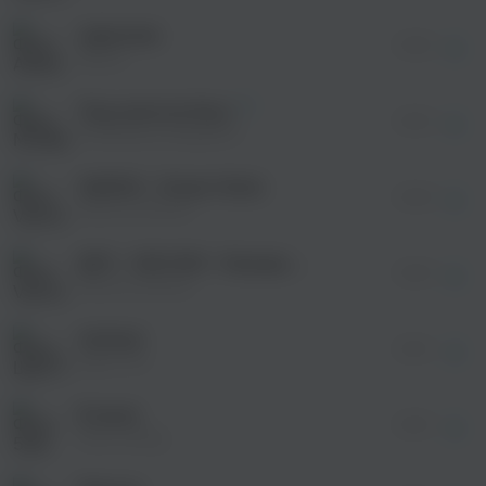
После просмотра Вы сможете скачать 3 файла
без дополнительной рекламы!
зависима
просмотра рекламы
02:36
оформления подписки.
Alisha
После просмотра Вы сможете скачать 3 файла
без дополнительной рекламы!
Под капотом басс
просмотра рекламы
02:03
оформления подписки.
МУЗЫКА В МАШИНУ
После просмотра Вы сможете скачать 3 файла
без дополнительной рекламы!
SARDIO - Dream State
просмотра рекламы
02:46
оформления подписки.
Various Artists
После просмотра Вы сможете скачать 3 файла
без дополнительной рекламы!
ДПС - SOS SOS - Борода и нос
просмотра рекламы
02:45
оформления подписки.
Various Artists
После просмотра Вы сможете скачать 3 файла
без дополнительной рекламы!
minimal
просмотра рекламы
02:16
оформления подписки.
ШАСТУН
После просмотра Вы сможете скачать 3 файла
без дополнительной рекламы!
В июле
03:07
5sta Family