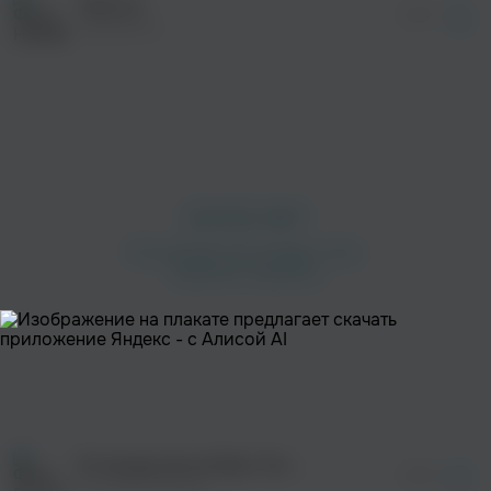
Просто
02:16
НЕКИЙТЫ
просмотра рекламы
оформления подписки.
После просмотра Вы сможете скачать 3 файла
без дополнительной рекламы!
просмотра рекламы
оформления подписки.
После просмотра Вы сможете скачать 3 файла
без дополнительной рекламы!
В городе весна (feat. Татьяна Буланова)
просмотра рекламы
04:03
оформления подписки.
Русский Размер