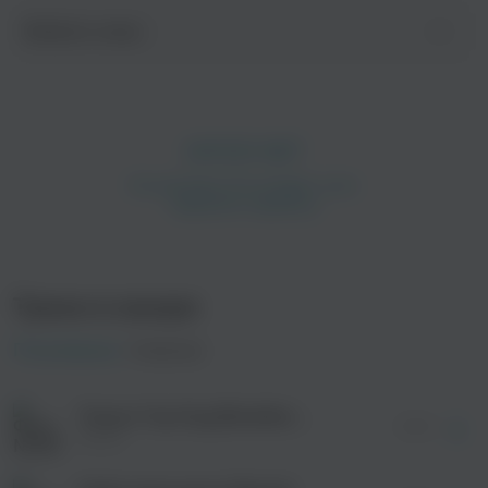
Выбрать жанр
просмотра рекламы
оформления подписки.
Треки в жанре
После просмотра Вы сможете скачать 3 файла
без дополнительной рекламы!
просмотра рекламы
Популярные
Новинки
оформления подписки.
После просмотра Вы сможете скачать 3 файла
без дополнительной рекламы!
Только Top Dog (Brazilian Bass Version)
просмотра рекламы
02:18
оформления подписки.
NO4X
После просмотра Вы сможете скачать 3 файла
без дополнительной рекламы!