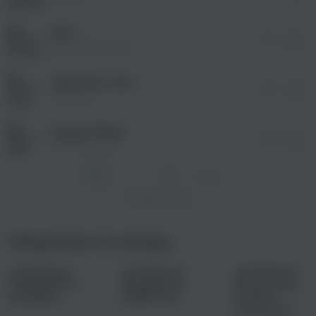
После просмотра Вы сможете скачать 3 файла
без дополнительной рекламы!
Лети
просмотра рекламы
04:20
оформления подписки.
Русский Размер
После просмотра Вы сможете скачать 3 файла
без дополнительной рекламы!
Одинокая луна
04:14
Lika Star
Happy Village
03:06
Phil Ginzburg
1
2
...
1081
След. >
Показать еще
Сборники по жанру