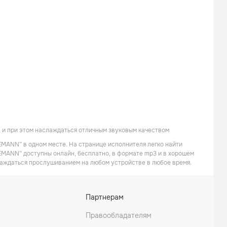
 и при этом наслаждаться отличным звуковым качеством
EMANN” в одном месте. На странице исполнителя легко найти
LEMANN” доступны онлайн, бесплатно, в формате mp3 и в хорошем
слаждаться прослушиванием на любом устройстве в любое время.
Партнерам
Правообладателям