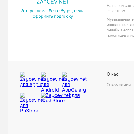
Русский
На нашем сайте
качеством
Музыкальная пл
исполнителя ле
онлайн, беспла
прослушивание
Dabr
О нас
Поп
О компании