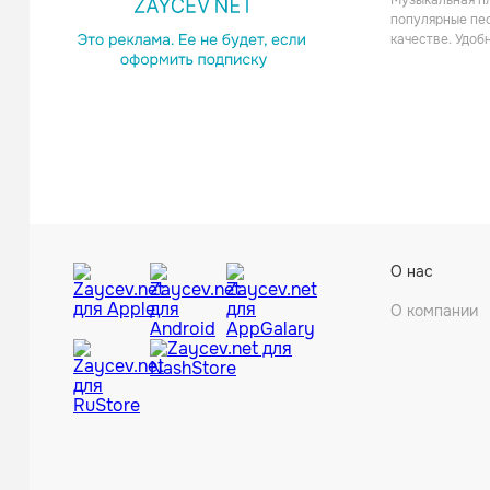
Музыкальная пл
Хаус
популярные пес
качестве. Удоб
О нас
О компании