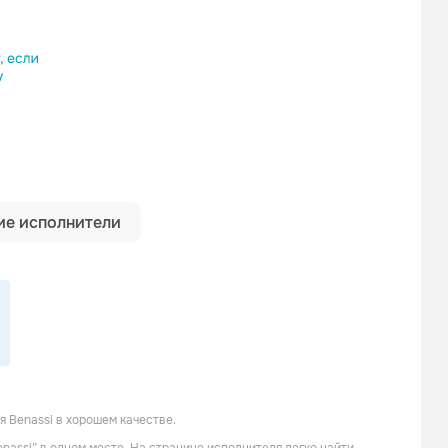
ылку
е исполнители
 Benassi в хорошем качестве.