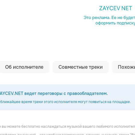
Копировать сс
Об исполнителе
Совместные треки
Похожи
AYCEV.NET ведет переговоры с правообладателем.
 ближайшее время треки этого исполнителя могут появиться на площадке.
 вы можете бесплатно наслаждаться музыкой вашего любимого исполнителя
ng
Agiman