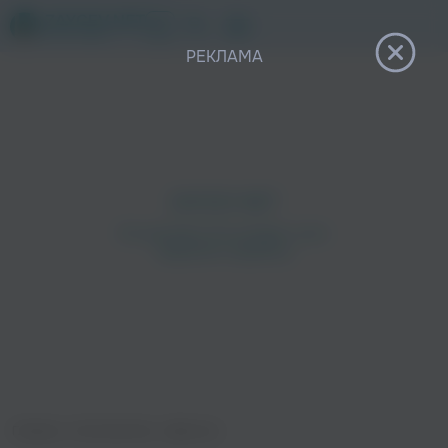
12+
РЕКЛАМА
Похожие исполнители
Главная
›
Исполнители
›
Девочки