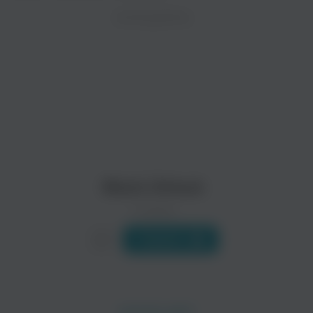
ZAYCEV.NET ведет переговоры с правообладател
ИСПОЛНИТЕЛЬ
Биография
В ближайшее время треки этого исполнителя могут появит
Black Attack - Джон Харпер (John Harper), Бутч Мосби (But
Читать еще
Линда
Pandera
Электроника
Black Attack
0 треков
Слушать
Ebony
Ganxsta Zolee És A Kartel
Поп