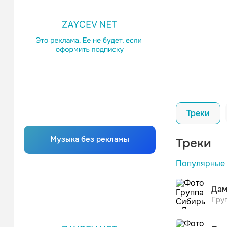
Треки
Музыка без рекламы
Треки
Популярные
Дам
Гру
Ирина Ду