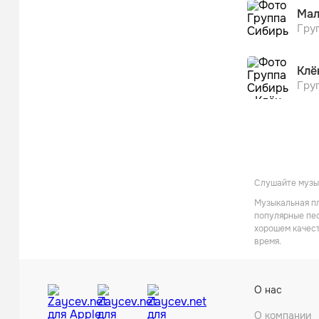
Ма
Гру
Клё
Гру
Слушайте музык
Музыкальная пл
популярные пес
хорошем качест
время.
О нас
О компании