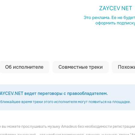
Копировать сс
Об исполнителе
Совместные треки
Похожи
AYCEV.NET ведет переговоры с правообладателем.
 ближайшее время треки этого исполнителя могут появиться на площадке.
 вы можете прослушивать музыку Amadeus без необходимости регистрации,
ia
Leyenda
Adgar