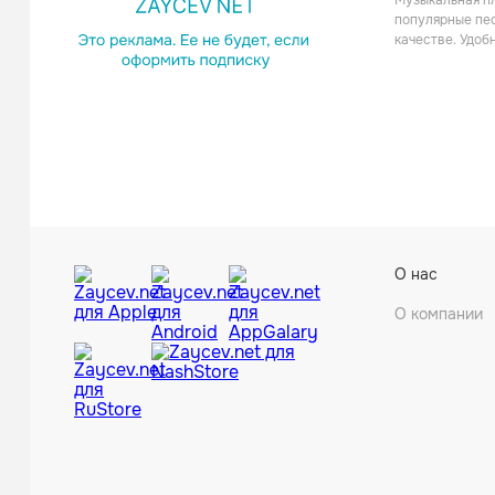
Музыкальная пл
популярные пес
качестве. Удоб
Elektron
О нас
Рок
О компании